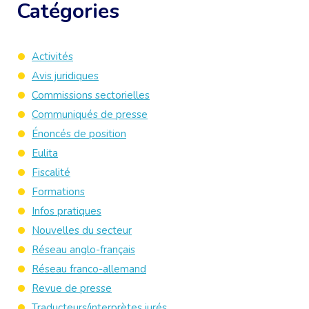
Catégories
Activités
Avis juridiques
Commissions sectorielles
Communiqués de presse
Énoncés de position
Eulita
Fiscalité
Formations
Infos pratiques
Nouvelles du secteur
Réseau anglo-français
Réseau franco-allemand
Revue de presse
Traducteurs/interprètes jurés