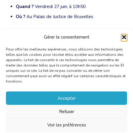
Quand ?
Vendredi 27 juin, à 10h50
Où ?
Au Palais de Justice de Bruxelles
© Photo :
WikiM0tty, CC BY-SA 2.0
Gérer le consentement
Pour offrir les meilleures expériences, nous utilisons des technologies
telles que les cookies pour stocker et/ou accéder aux informations des
appareils. Le fait de consentir à ces technologies nous permettra de
traiter des données telles que le comportement de navigation ou les ID
uniques sur ce site. Le fait de ne pas consentir ou de retirer son
consentement peut avoir un effet négatif sur certaines caractéristiques et
fonctions.
Accepter
Refuser
Voir les préférences