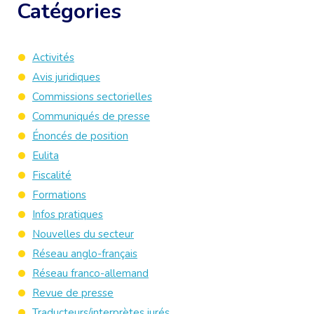
Catégories
Activités
Avis juridiques
Commissions sectorielles
Communiqués de presse
Énoncés de position
Eulita
Fiscalité
Formations
Infos pratiques
Nouvelles du secteur
Réseau anglo-français
Réseau franco-allemand
Revue de presse
Traducteurs/interprètes jurés