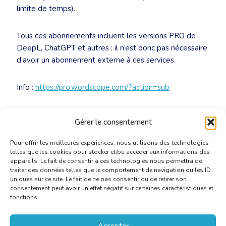
limite de temps).
Tous ces abonnements incluent les versions PRO de
DeepL, ChatGPT et autres : il n’est donc pas nécessaire
d’avoir un abonnement externe à ces services.
Info :
https://pro.wordscope.com/?action=sub
👉
Contactez le secrétariat
pour obtenir le code promo.
Gérer le consentement
Pour offrir les meilleures expériences, nous utilisons des technologies
telles que les cookies pour stocker et/ou accéder aux informations des
appareils. Le fait de consentir à ces technologies nous permettra de
traiter des données telles que le comportement de navigation ou les ID
uniques sur ce site. Le fait de ne pas consentir ou de retirer son
consentement peut avoir un effet négatif sur certaines caractéristiques et
fonctions.
Accepter