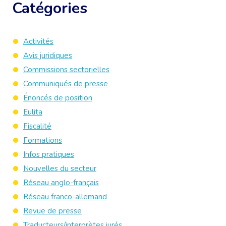
Catégories
Activités
Avis juridiques
Commissions sectorielles
Communiqués de presse
Énoncés de position
Eulita
Fiscalité
Formations
Infos pratiques
Nouvelles du secteur
Réseau anglo-français
Réseau franco-allemand
Revue de presse
Traducteurs/interprètes jurés