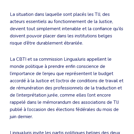
La situation dans laquelle sont placés les TIJ, des
acteurs essentiels au fonctionnement de la Justice,
devient tout simplement intenable et la confiance qu’ils
doivent pouvoir placer dans les institutions belges
risque d’être durablement ébranlée.
La CBTI et sa commission LinguaJuris appellent le
monde politique à prendre enfin conscience de
l’importance de l’enjeu que représentent le budget
accordé à la Justice et l’octroi de conditions de travail et
de rémunération des professionnels de la traduction et
de l’interprétation jurée, comme elles l’ont encore
rappelé dans le mémorandum des associations de TIJ
publié à l’occasion des élections fédérales du mois de
juin dernier.
LinguaJuris invite les partis politiques belges des deux