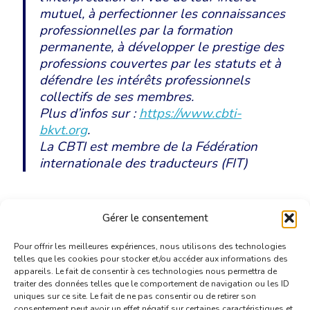
mutuel, à perfectionner les connaissances
professionnelles par la formation
permanente, à développer le prestige des
professions couvertes par les statuts et à
défendre les intérêts professionnels
collectifs de ses membres.
Plus d’infos sur :
https://www.cbti-
bkvt.org
.
La CBTI est membre de la Fédération
internationale des traducteurs (FIT)
Télécharger le communiqué de presse
Gérer le consentement
Pour offrir les meilleures expériences, nous utilisons des technologies
telles que les cookies pour stocker et/ou accéder aux informations des
appareils. Le fait de consentir à ces technologies nous permettra de
traiter des données telles que le comportement de navigation ou les ID
uniques sur ce site. Le fait de ne pas consentir ou de retirer son
consentement peut avoir un effet négatif sur certaines caractéristiques et