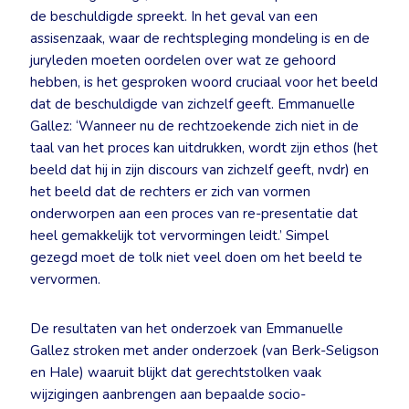
de beschuldigde spreekt. In het geval van een
assisenzaak, waar de rechtspleging mondeling is en de
juryleden moeten oordelen over wat ze gehoord
hebben, is het gesproken woord cruciaal voor het beeld
dat de beschuldigde van zichzelf geeft. Emmanuelle
Gallez: ‘Wanneer nu de rechtzoekende zich niet in de
taal van het proces kan uitdrukken, wordt zijn ethos (het
beeld dat hij in zijn discours van zichzelf geeft, nvdr) en
het beeld dat de rechters er zich van vormen
onderworpen aan een proces van re-presentatie dat
heel gemakkelijk tot vervormingen leidt.’ Simpel
gezegd moet de tolk niet veel doen om het beeld te
vervormen.
De resultaten van het onderzoek van Emmanuelle
Gallez stroken met ander onderzoek (van Berk-Seligson
en Hale) waaruit blijkt dat gerechtstolken vaak
wijzigingen aanbrengen aan bepaalde socio-