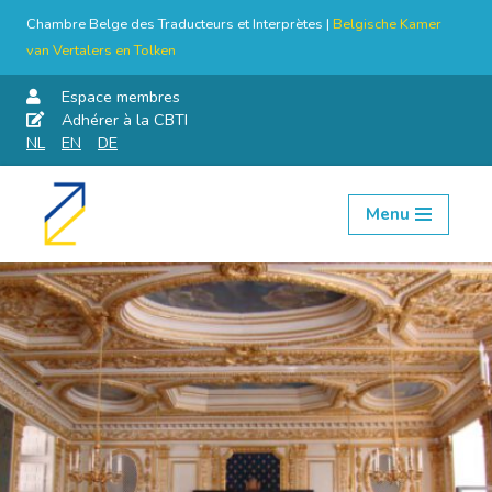
Chambre Belge des Traducteurs et Interprètes |
Belgische Kamer
van Vertalers en Tolken
Espace membres
Adhérer à la CBTI
NL
EN
DE
Menu
Aller
au
contenu