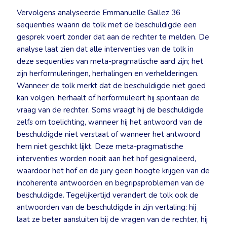
Vervolgens analyseerde Emmanuelle Gallez 36
sequenties waarin de tolk met de beschuldigde een
gesprek voert zonder dat aan de rechter te melden. De
analyse laat zien dat alle interventies van de tolk in
deze sequenties van meta-pragmatische aard zijn; het
zijn herformuleringen, herhalingen en verhelderingen.
Wanneer de tolk merkt dat de beschuldigde niet goed
kan volgen, herhaalt of herformuleert hij spontaan de
vraag van de rechter. Soms vraagt hij de beschuldigde
zelfs om toelichting, wanneer hij het antwoord van de
beschuldigde niet verstaat of wanneer het antwoord
hem niet geschikt lijkt. Deze meta-pragmatische
interventies worden nooit aan het hof gesignaleerd,
waardoor het hof en de jury geen hoogte krijgen van de
incoherente antwoorden en begripsproblemen van de
beschuldigde. Tegelijkertijd verandert de tolk ook de
antwoorden van de beschuldigde in zijn vertaling: hij
laat ze beter aansluiten bij de vragen van de rechter, hij