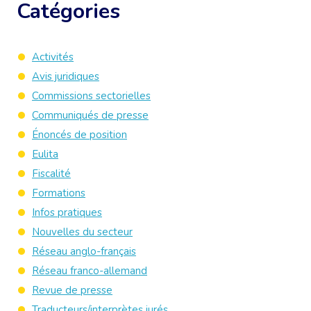
Catégories
Activités
Avis juridiques
Commissions sectorielles
Communiqués de presse
Énoncés de position
Eulita
Fiscalité
Formations
Infos pratiques
Nouvelles du secteur
Réseau anglo-français
Réseau franco-allemand
Revue de presse
Traducteurs/interprètes jurés