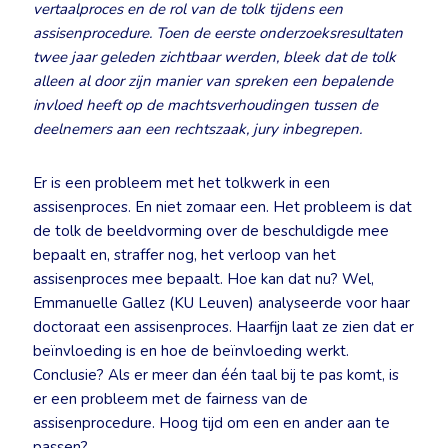
vertaalproces en de rol van de tolk tijdens een
assisenprocedure. Toen de eerste onderzoeksresultaten
twee jaar geleden zichtbaar werden, bleek dat de tolk
alleen al door zijn manier van spreken een bepalende
invloed heeft op de machtsverhoudingen tussen de
deelnemers aan een rechtszaak, jury inbegrepen.
Er is een probleem met het tolkwerk in een
assisenproces. En niet zomaar een. Het probleem is dat
de tolk de beeldvorming over de beschuldigde mee
bepaalt en, straffer nog, het verloop van het
assisenproces mee bepaalt. Hoe kan dat nu? Wel,
Emmanuelle Gallez (KU Leuven) analyseerde voor haar
doctoraat een assisenproces. Haarfijn laat ze zien dat er
beïnvloeding is en hoe de beïnvloeding werkt.
Conclusie? Als er meer dan één taal bij te pas komt, is
er een probleem met de fairness van de
assisenprocedure. Hoog tijd om een en ander aan te
passen?