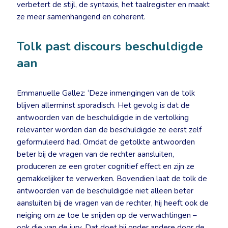
verbetert de stijl, de syntaxis, het taalregister en maakt
ze meer samenhangend en coherent.
Tolk past discours beschuldigde
aan
Emmanuelle Gallez: ‘Deze inmengingen van de tolk
blijven allerminst sporadisch. Het gevolg is dat de
antwoorden van de beschuldigde in de vertolking
relevanter worden dan de beschuldigde ze eerst zelf
geformuleerd had. Omdat de getolkte antwoorden
beter bij de vragen van de rechter aansluiten,
produceren ze een groter cognitief effect en zijn ze
gemakkelijker te verwerken. Bovendien laat de tolk de
antwoorden van de beschuldigde niet alleen beter
aansluiten bij de vragen van de rechter, hij heeft ook de
neiging om ze toe te snijden op de verwachtingen –
ook die van de jury. Dat doet hij onder andere door de