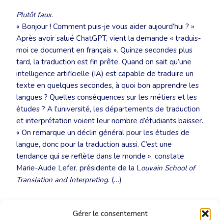
Plutôt faux.
« Bonjour ! Comment puis-je vous aider aujourd’hui ? »
Après avoir salué ChatGPT, vient la demande « traduis-
moi ce document en français ». Quinze secondes plus
tard, la traduction est fin prête. Quand on sait qu’une
intelligence artificielle (IA) est capable de traduire un
texte en quelques secondes, à quoi bon apprendre les
langues ? Quelles conséquences sur les métiers et les
études ? A l’université, les départements de traduction
et interprétation voient leur nombre d’étudiants baisser.
« On remarque un déclin général pour les études de
langue, donc pour la traduction aussi. C’est une
tendance qui se reflète dans le monde », constate
Marie-Aude Lefer, présidente de la L
ouvain School of
Translation and Interpreting
. (…)
Lire l’article sur le sit
e
du Soir
Gérer le consentement