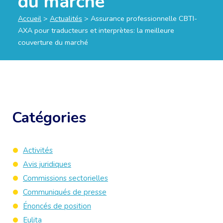
du marché
Accueil
>
Actualités
>
Assurance professionnelle CBTI-
AXA pour traducteurs et interprètes: la meilleure
couverture du marché
Catégories
Activités
Avis juridiques
Commissions sectorielles
Communiqués de presse
Énoncés de position
Eulita