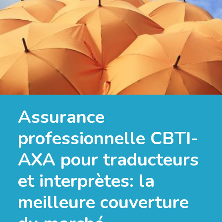
Assurance
professionnelle CBTI-
AXA pour traducteurs
et interprètes: la
meilleure couverture