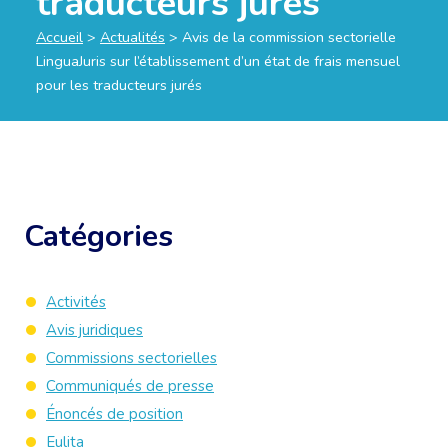
traducteurs jurés
Accueil
>
Actualités
>
Avis de la commission sectorielle
LinguaJuris sur l’établissement d’un état de frais mensuel
pour les traducteurs jurés
Catégories
Activités
Avis juridiques
Commissions sectorielles
Communiqués de presse
Énoncés de position
Eulita