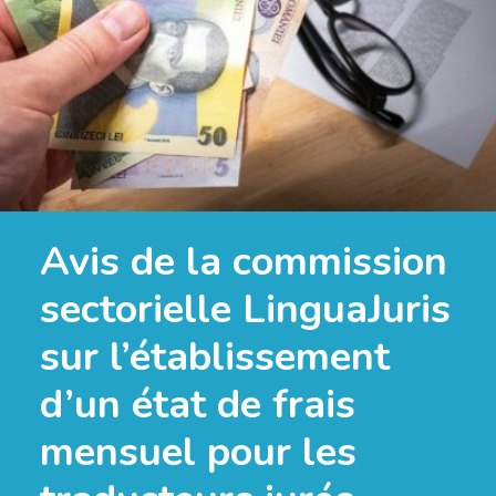
Avis de la commission
sectorielle LinguaJuris
sur l’établissement
d’un état de frais
mensuel pour les