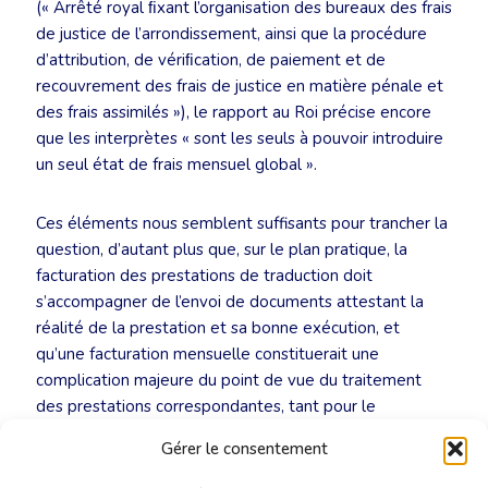
(« Arrêté royal ﬁxant l’organisation des bureaux des frais
de justice de l’arrondissement, ainsi que la procédure
d’attribution, de vériﬁcation, de paiement et de
recouvrement des frais de justice en matière pénale et
des frais assimilés »), le rapport au Roi précise encore
que les interprètes « sont les seuls à pouvoir introduire
un seul état de frais mensuel global ».
Ces éléments nous semblent suffisants pour trancher la
question, d’autant plus que, sur le plan pratique, la
facturation des prestations de traduction doit
s’accompagner de l’envoi de documents attestant la
réalité de la prestation et sa bonne exécution, et
qu’une facturation mensuelle constituerait une
complication majeure du point de vue du traitement
des prestations correspondantes, tant pour le
traducteur juré que pour les services du SPF Justice
Gérer le consentement
chargés de traiter les demandes de paiement.