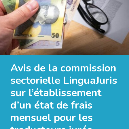
Avis de la commission
sectorielle LinguaJuris
sur l’établissement
d’un état de frais
mensuel pour les