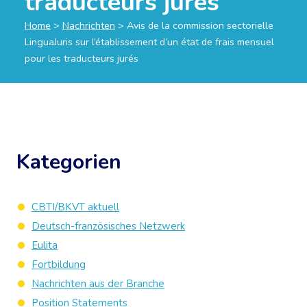
traducteurs jurés
Home
>
Nachrichten
>
Avis de la commission sectorielle
LinguaJuris sur l’établissement d’un état de frais mensuel
pour les traducteurs jurés
Kategorien
CBTI/BKVT aktuell
Deutsch-französisches Netzwerk
Eulita
Fortbildung
Nachrichten aus der Branche
Position Statements