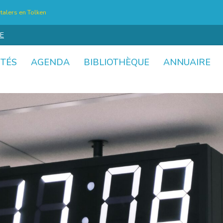
talers en Tolken
E
ITÉS
AGENDA
BIBLIOTHÈQUE
ANNUAIRE