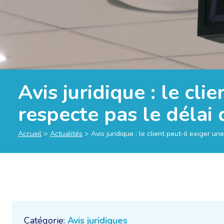
Avis juridique : le cli
respecte pas le délai 
Accueil
>
Actualités
>
Avis juridique : le client peut-il exiger un
Catégorie:
Avis juridiques