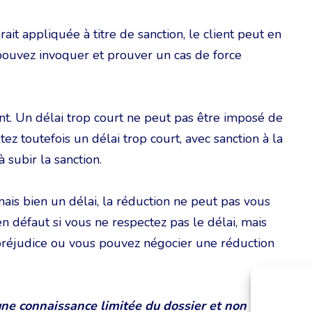
it appliquée à titre de sanction, le client peut en
s pouvez invoquer et prouver un cas de force
ient. Un délai trop court ne peut pas être imposé de
tez toutefois un délai trop court, avec sanction à la
 subir la sanction.
mais bien un délai, la réduction ne peut pas vous
 défaut si vous ne respectez pas le délai, mais
 préjudice ou vous pouvez négocier une réduction
une connaissance limitée du dossier et non un