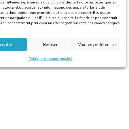
les meilleures expériences, nous utilisons des technologies telles que les
 stocker et/ou accéder aux informations des appareils. Le fait de
ces technologies nous permettra de traiter des données telles que le
 de navigation ou les ID uniques sur ce site. Le fait de ne pas consentir
r son consentement peut avoir un effet négatif sur certaines caractéristiques
.
cepter
Refuser
Voir les préférences
Politique de confidentialité