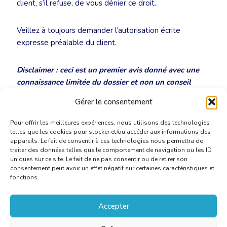
client, s’il refuse, de vous dénier ce droit.
Veillez à toujours demander l’autorisation écrite
expresse préalable du client.
Disclaimer : ceci est un premier avis donné avec une
connaissance limitée du dossier et non un conseil
juridique concret dans le cadre d’une procédure
.
Gérer le consentement
Pour offrir les meilleures expériences, nous utilisons des technologies
telles que les cookies pour stocker et/ou accéder aux informations des
appareils. Le fait de consentir à ces technologies nous permettra de
traiter des données telles que le comportement de navigation ou les ID
uniques sur ce site. Le fait de ne pas consentir ou de retirer son
consentement peut avoir un effet négatif sur certaines caractéristiques et
fonctions.
Accepter