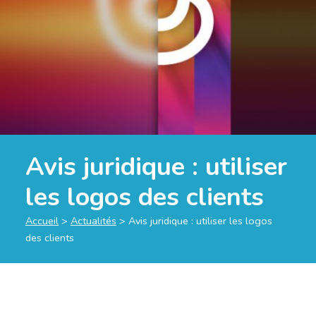
Avis juridique : utiliser
les logos des clients
Accueil
>
Actualités
>
Avis juridique : utiliser les logos
des clients