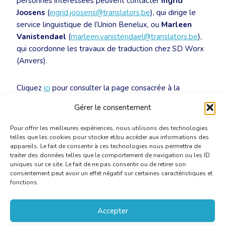
personnes intéressées peuvent contacter
Ingrid
Joosens
(
ingrid.joosens@translators.be
), qui dirige le
service linguistique de l’Union Benelux, ou
Marleen
Vanistendael
(
marleen.vanistendael@translators.be
),
qui coordonne les travaux de traduction chez SD Worx
(Anvers).
Cliquez
ici
pour consulter la page consacrée à la
commission sectorielle.
Gérer le consentement
Pour offrir les meilleures expériences, nous utilisons des technologies
telles que les cookies pour stocker et/ou accéder aux informations des
appareils. Le fait de consentir à ces technologies nous permettra de
traiter des données telles que le comportement de navigation ou les ID
uniques sur ce site. Le fait de ne pas consentir ou de retirer son
consentement peut avoir un effet négatif sur certaines caractéristiques et
fonctions.
Accepter