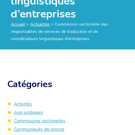
linguistiques
d’entreprises
Accueil
>
Actualités
>
Commission sectorielle des
responsables de services de traduction et de
coordinateurs linguistiques d’entreprises
Catégories
Activités
Avis juridiques
Commissions sectorielles
Communiqués de presse