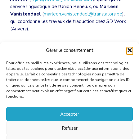
service linguistique de l’Union Benelux, ou
Marleen
Vanistendael
(
marleen.vanistendael@translators.be
),
qui coordonne les travaux de traduction chez SD Worx
(Anvers).
Cliquez
ici
pour consulter la page consacrée à la
Gérer le consentement
commission sectorielle.
Pour offrir les meilleures expériences, nous utilisons des technologies
telles que les cookies pour stocker et/ou accéder aux informations des
appareils. Le fait de consentir à ces technologies nous permettra de
traiter des données telles que le comportement de navigation ou les ID
uniques sur ce site. Le fait de ne pas consentir ou de retirer son
consentement peut avoir un effet négatif sur certaines caractéristiques et
fonctions.
Accepter
Refuser