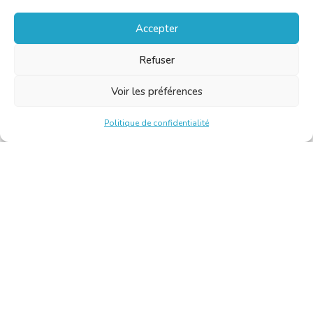
Accepter
Refuser
Voir les préférences
Politique de confidentialité
Chambre Belge des Traducteurs et Interprètes | Belgische