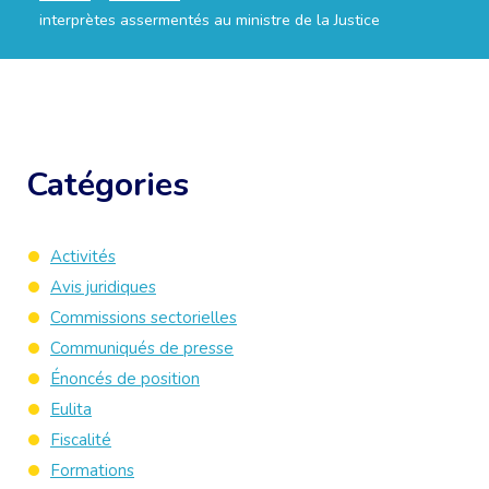
interprètes assermentés au ministre de la Justice
Catégories
Activités
Avis juridiques
Commissions sectorielles
Communiqués de presse
Énoncés de position
Eulita
Fiscalité
Formations