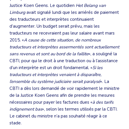
Justice Koen Geens. Le quotidien
Het Belang van
Limburg
avait signalé lundi que les arriérés de paiement
des traducteurs et interprètes continuaient
d’augmenter. Un budget serait prévu, mais les
traducteurs ne recevraient pas leur salaire avant mars
2015. «
A cause de cette situation, de nombreux
traducteurs et interprètes assermentés sont actuellement
sans revenus et sont au bord de la faillite
», a souligné la
CBTI, pour qui le droit à une traduction ou à l’assistance
d’un interprète est un droit fondamental. «
Si les
traducteurs et interprètes venaient à disparaître,
l’ensemble du système judiciaire serait paralysé
». La
CBTI a dès lors demandé de voir rapidement le ministre
de la Justice Koen Geens afin de prendre les mesures
nécessaires pour payer les factures dues «
à des tarifs
indignement bas
», selon les termes utilisés par la CBTI.
Le cabinet du ministre n’a pas souhaité réagir à ce
stade.