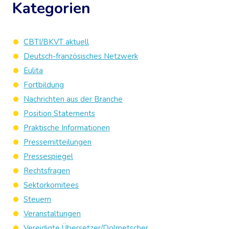
Kategorien
CBTI/BKVT aktuell
Deutsch-französisches Netzwerk
Eulita
Fortbildung
Nachrichten aus der Branche
Position Statements
Praktische Informationen
Pressemitteilungen
Pressespiegel
Rechtsfragen
Sektorkomitees
Steuern
Veranstaltungen
Vereidigte Übersetzer/Dolmetscher