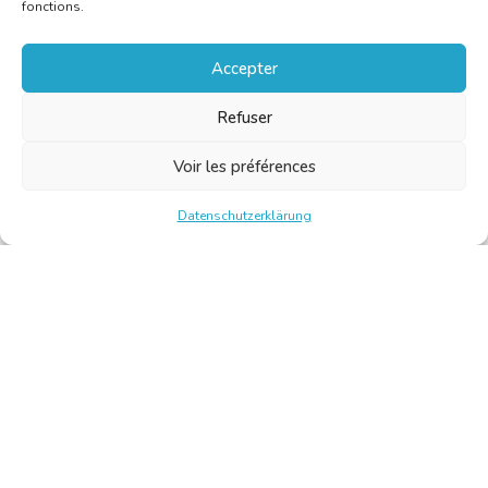
fonctions.
Accepter
Refuser
Voir les préférences
Datenschutzerklärung
Chambre Belge des Traducteurs et Interprètes | Belgische