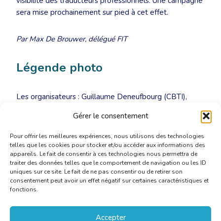
visibilité des traducteurs professionnels. Une campagne
sera mise prochainement sur pied à cet effet.
Par Max De Brouwer, délégué FIT
Légende photo
Les organisateurs : Guillaume Deneufbourg (CBTI),
Wilma Tacoma (NGTV), Rita Schmit (ALTI), Christine
Gérer le consentement
Schmit (ALTI) et Annette Schiller (FIT Europe)
Pour offrir les meilleures expériences, nous utilisons des technologies
telles que les cookies pour stocker et/ou accéder aux informations des
appareils. Le fait de consentir à ces technologies nous permettra de
traiter des données telles que le comportement de navigation ou les ID
uniques sur ce site. Le fait de ne pas consentir ou de retirer son
consentement peut avoir un effet négatif sur certaines caractéristiques et
fonctions.
Accepter