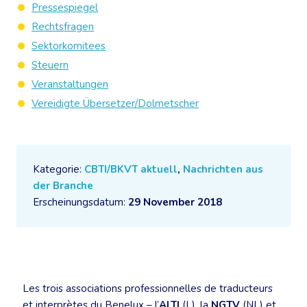
Pressespiegel
Rechtsfragen
Sektorkomitees
Steuern
Veranstaltungen
Vereidigte Übersetzer/Dolmetscher
Kategorie:
CBTI/BKVT aktuell
,
Nachrichten aus
der Branche
Erscheinungsdatum:
29 November 2018
Les trois associations professionnelles de traducteurs
et interprètes du Benelux – l’
ALTI
(L), la
NGTV
(NL) et