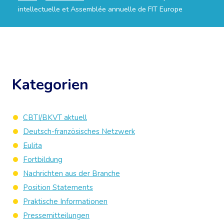
intellectuelle et Assemblée annuelle de FIT Europe
Kategorien
CBTI/BKVT aktuell
Deutsch-französisches Netzwerk
Eulita
Fortbildung
Nachrichten aus der Branche
Position Statements
Praktische Informationen
Pressemitteilungen