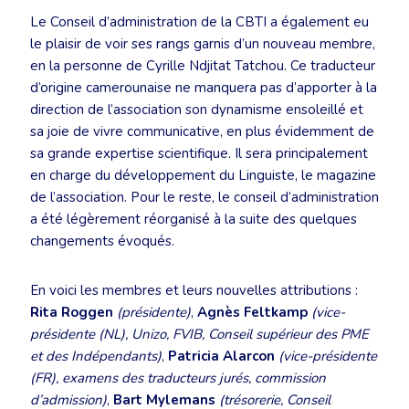
Le Conseil d’administration de la CBTI a également eu
le plaisir de voir ses rangs garnis d’un nouveau membre,
en la personne de Cyrille Ndjitat Tatchou. Ce traducteur
d’origine camerounaise ne manquera pas d’apporter à la
direction de l’association son dynamisme ensoleillé et
sa joie de vivre communicative, en plus évidemment de
sa grande expertise scientifique. Il sera principalement
en charge du développement du Linguiste, le magazine
de l’association. Pour le reste, le conseil d’administration
a été légèrement réorganisé à la suite des quelques
changements évoqués.
En voici les membres et leurs nouvelles attributions :
Rita Roggen
(présidente)
,
Agnès Feltkamp
(vice-
présidente (NL), Unizo, FVIB, Conseil supérieur des PME
et des Indépendants)
,
Patricia Alarcon
(vice-présidente
(FR), examens des traducteurs jurés, commission
d’admission)
,
Bart Mylemans
(trésorerie, Conseil