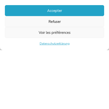
Accepter
Refuser
Voir les préférences
Datenschutzerklärung
Chambre Belge des Traducteurs et Interprètes | Belgische