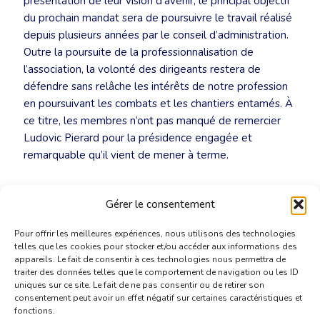
présentation de leur vision d’avenir, le principal objectif
du prochain mandat sera de poursuivre le travail réalisé
depuis plusieurs années par le conseil d’administration.
Outre la poursuite de la professionnalisation de
l’association, la volonté des dirigeants restera de
défendre sans relâche les intérêts de notre profession
en poursuivant les combats et les chantiers entamés. À
ce titre, les membres n’ont pas manqué de remercier
Ludovic Pierard pour la présidence engagée et
remarquable qu’il vient de mener à terme.
Communiqué de presse – Conseil d’administration de
Gérer le consentement
la CBTI: un vent de continuité
[PDF]
Pour offrir les meilleures expériences, nous utilisons des technologies
telles que les cookies pour stocker et/ou accéder aux informations des
appareils. Le fait de consentir à ces technologies nous permettra de
traiter des données telles que le comportement de navigation ou les ID
uniques sur ce site. Le fait de ne pas consentir ou de retirer son
consentement peut avoir un effet négatif sur certaines caractéristiques et
fonctions.