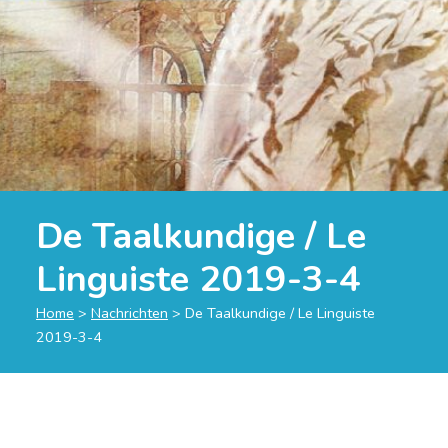
De Taalkundige / Le
Linguiste 2019-3-4
Home
>
Nachrichten
>
De Taalkundige / Le Linguiste
2019-3-4