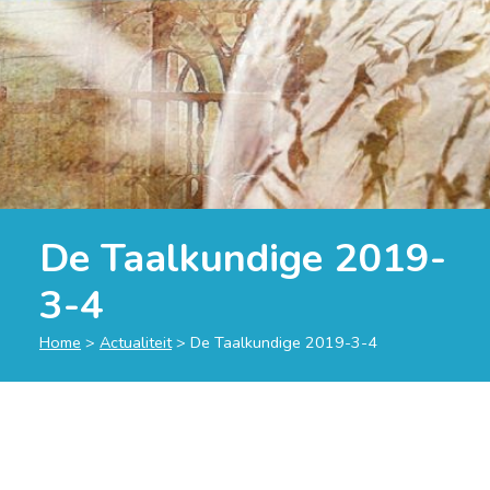
De Taalkundige 2019-
3-4
Home
>
Actualiteit
>
De Taalkundige 2019-3-4