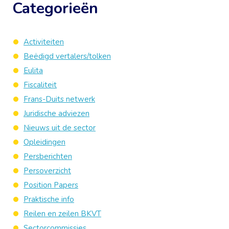
Categorieën
Activiteiten
Beëdigd vertalers/tolken
Eulita
Fiscaliteit
Frans-Duits netwerk
Juridische adviezen
Nieuws uit de sector
Opleidingen
Persberichten
Persoverzicht
Position Papers
Praktische info
Reilen en zeilen BKVT
Sectorcommissies