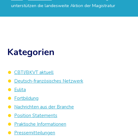
unterstützen die landesweite Aktion der Magistratur
Kategorien
CBTI/BKVT aktuell
Deutsch-französisches Netzwerk
Eulita
Fortbildung
Nachrichten aus der Branche
Position Statements
Praktische Informationen
Pressemitteilungen