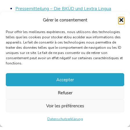
Pressemitteilung – Die BKÜD und Lextra Lingua
unterstützen die landesweite Aktion der
Gérer le consentement
Magistratur
[PDF]
Pour offrir les meilleures expériences, nous utilisons des technologies
telles que les cookies pour stocker et/ou accéder aux informations des
appareils. Le fait de consentir à ces technologies nous permettra de
traiter des données telles que le comportement de navigation ou les ID
uniques sur ce site. Le fait de ne pas consentir ou de retirer son
consentement peut avoir un effet négatif sur certaines caractéristiques et
fonctions.
Accepter
Refuser
Voir les préférences
Datenschutzerklärung