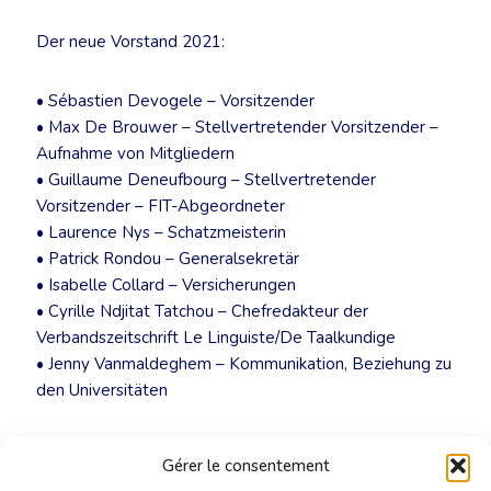
Der neue Vorstand 2021:
• Sébastien Devogele – Vorsitzender
• Max De Brouwer – Stellvertretender Vorsitzender –
Aufnahme von Mitgliedern
• Guillaume Deneufbourg – Stellvertretender
Vorsitzender – FIT-Abgeordneter
• Laurence Nys – Schatzmeisterin
• Patrick Rondou – Generalsekretär
• Isabelle Collard – Versicherungen
• Cyrille Ndjitat Tatchou – Chefredakteur der
Verbandszeitschrift Le Linguiste/De Taalkundige
• Jenny Vanmaldeghem – Kommunikation, Beziehung zu
den Universitäten
Verfasserin: Jenny Vanmaldeghem
Gérer le consentement
Übersetzung: Gabriele François