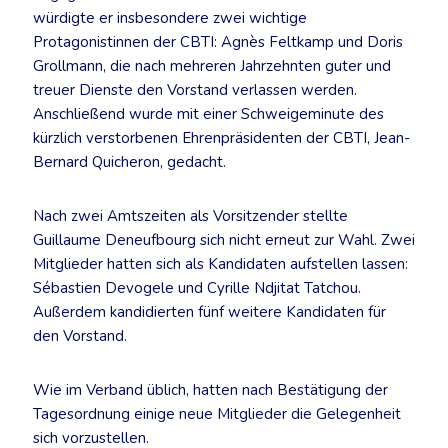
würdigte er insbesondere zwei wichtige
Protagonistinnen der CBTI: Agnès Feltkamp und Doris
Grollmann, die nach mehreren Jahrzehnten guter und
treuer Dienste den Vorstand verlassen werden.
Anschließend wurde mit einer Schweigeminute des
kürzlich verstorbenen Ehrenpräsidenten der CBTI, Jean-
Bernard Quicheron, gedacht.
Nach zwei Amtszeiten als Vorsitzender stellte
Guillaume Deneufbourg sich nicht erneut zur Wahl. Zwei
Mitglieder hatten sich als Kandidaten aufstellen lassen:
Sébastien Devogele und Cyrille Ndjitat Tatchou.
Außerdem kandidierten fünf weitere Kandidaten für
den Vorstand.
Wie im Verband üblich, hatten nach Bestätigung der
Tagesordnung einige neue Mitglieder die Gelegenheit
sich vorzustellen.