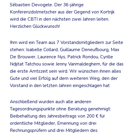
Sébastien Devogele. Der 36-jährige
Konferenzdolmetscher aus der Gegend von Kortrijk
wird die CBTI in den nächsten zwei Jahren leiten.
Herzlichen Glückwunsch!
Ihm wird ein Team aus 7 Vorstandsmitgliedern zur Seite
stehen: Isabelle Collard, Guillaume Deneufbourg, Max
De Brouwer, Laurence Nys, Patrick Rondou, Cyrille
Ndjitat Tatchou sowie Jenny Vanmaldeghem, für die das
die erste Amtszeit sein wird. Wir wünschen ihnen alles
Gute und viel Erfolg auf dem weiteren Weg, den der
Vorstand in den letzten Jahren eingeschlagen hat
Anschließend wurden auch alle anderen
Tagesordnungspunkte ohne Beratung genehmigt:
Beibehaltung des Jahresbeitrags von 200 € für
ordentliche Mitglieder, Ernennung von drei
Rechnungsprüfern und drei Mitgliedern des