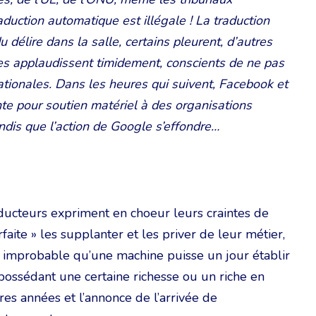
aduction automatique est illégale ! La traduction
u délire dans la salle, certains pleurent, d’autres
ues applaudissent timidement, conscients de ne pas
ationales. Dans les heures qui suivent, Facebook et
te pour soutien matériel à des organisations
andis que l’action de Google s’effondre…
raducteurs expriment en choeur leurs craintes de
aite » les supplanter et les priver de leur métier,
 improbable qu’une machine puisse un jour établir
 possédant une certaine richesse ou un riche en
res années et l’annonce de l’arrivée de