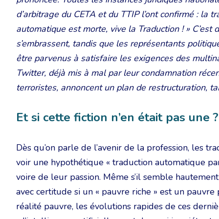
d’arbitrage du CETA et du TTIP l’ont confirmé : la tr
automatique est morte, vive la Traduction ! » C’est d
s’embrassent, tandis que les représentants politiq
être parvenus à satisfaire les exigences des multin
Twitter, déjà mis à mal par leur condamnation récen
terroristes, annoncent un plan de restructuration, t
Et si cette fiction n’en était pas une ?
Dès qu’on parle de l’avenir de la profession, les t
voir une hypothétique « traduction automatique parf
voire de leur passion. Même s’il semble hautement
avec certitude si un « pauvre riche » est un pauvre
réalité pauvre, les évolutions rapides de ces derniè