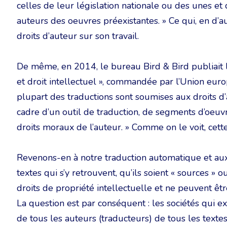
celles de leur législation nationale ou des unes et 
auteurs des oeuvres préexistantes. » Ce qui, en d’au
droits d’auteur sur son travail.
De même, en 2014, le bureau Bird & Bird publiait l
et droit intellectuel », commandée par l’Union euro
plupart des traductions sont soumises aux droits d’
cadre d’un outil de traduction, de segments d’oeuv
droits moraux de l’auteur. » Comme on le voit, cette
Revenons-en à notre traduction automatique et aux
textes qui s’y retrouvent, qu’ils soient « sources » 
droits de propriété intellectuelle et ne peuvent être
La question est par conséquent : les sociétés qui ex
de tous les auteurs (traducteurs) de tous les textes