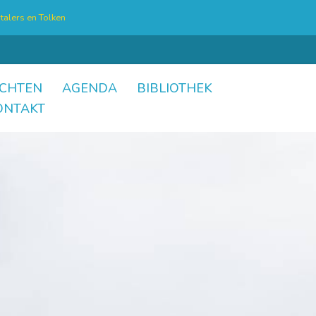
talers en Tolken
CHTEN
AGENDA
BIBLIOTHEK
ONTAKT