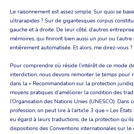
Le raisonnement est assez simple. Sur quoi se bas
ultrarapides ? Sur de gigantesques corpus constitu
gauche et à droite. De leur côté, d’autres entrepris
mémoires, qui finiront bien aussi un jour ou l’autre 
entièrement automatisée. Et alors, me direz-vous ?
Pour comprendre où réside l’intérêt de ce mode d
interdiction, nous devons remonter le temps pour 
dans la « Recommandation sur la protection juridiq
moyens pratiques d’améliorer la condition des tra
l’Organisation des Nations Unies (UNESCO). Dans 
profession, on peut lire à l’article 3 que « Les État
eu égard à leurs traductions, de la protection qu’
dispositions des Conventions internationales sur le 