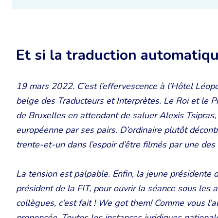
Et si la traduction automatique
19 mars 2022. C’est l’effervescence à l’Hôtel Léo
belge des Traducteurs et Interprètes. Le Roi et le P
de Bruxelles en attendant de saluer Alexis Tsipras
européenne par ses pairs. D’ordinaire plutôt décont
trente-et-un dans l’espoir d’être filmés par une 
La tension est palpable. Enfin, la jeune présidente
président de la FIT, pour ouvrir la séance sous les 
collègues, c’est fait ! We got them! Comme vous l’au
prononcée. Toutes les instances juridiques national