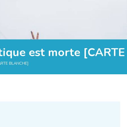
atique est morte [CAR
[CARTE BLANCHE]