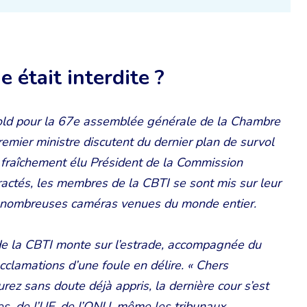
 était interdite ?
pold pour la 67e assemblée générale de la Chambre
remier ministre discutent du dernier plan de survol
, fraîchement élu Président de la Commission
ractés, les membres de la CBTI se sont mis sur leur
des nombreuses caméras venues du monde entier.
 de la CBTI monte sur l’estrade, accompagnée du
acclamations d’une foule en délire. « Chers
rez sans doute déjà appris, la dernière cour s’est
es, de l’UE, de l’ONU, même les tribunaux