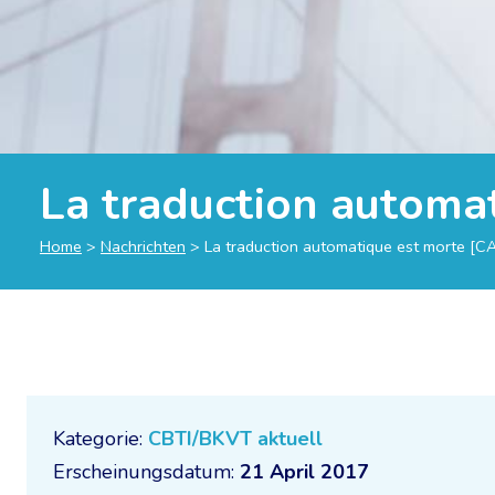
La traduction autom
Home
>
Nachrichten
>
La traduction automatique est morte 
Kategorie:
CBTI/BKVT aktuell
Erscheinungsdatum:
21 April 2017