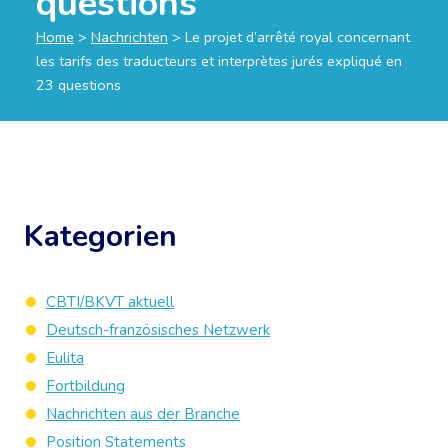
questions
Home
>
Nachrichten
>
Le projet d’arrêté royal concernant
les tarifs des traducteurs et interprètes jurés expliqué en
23 questions
Kategorien
CBTI/BKVT aktuell
Deutsch-französisches Netzwerk
Eulita
Fortbildung
Nachrichten aus der Branche
Position Statements