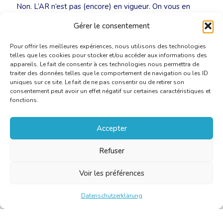
Non. L’AR n’est pas (encore) en vigueur. On vous en
informera dès que l’AR sera d’application (si tel est le
Gérer le consentement
cas).
Pour offrir les meilleures expériences, nous utilisons des technologies
telles que les cookies pour stocker et/ou accéder aux informations des
appareils. Le fait de consentir à ces technologies nous permettra de
traiter des données telles que le comportement de navigation ou les ID
uniques sur ce site. Le fait de ne pas consentir ou de retirer son
consentement peut avoir un effet négatif sur certaines caractéristiques et
fonctions.
Accepter
Refuser
Voir les préférences
Datenschutzerklärung