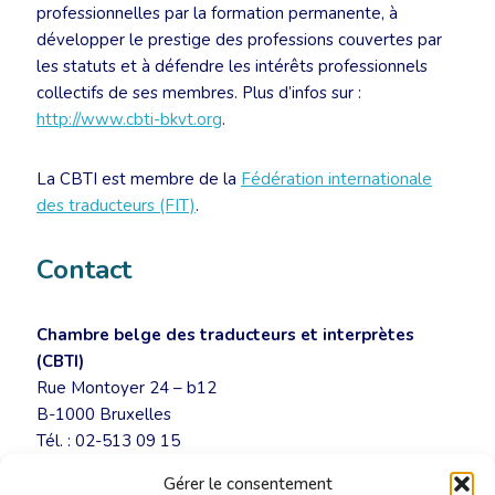
professionnelles par la formation permanente, à
développer le prestige des professions couvertes par
les statuts et à défendre les intérêts professionnels
collectifs de ses membres. Plus d’infos sur :
http://www.cbti-bkvt.org
.
La CBTI est membre de la
Fédération internationale
des traducteurs (FIT)
.
Contact
Chambre belge des traducteurs et interprètes
(CBTI)
Rue Montoyer 24 – b12
B-1000 Bruxelles
Tél. : 02-513 09 15
secretariat@cbti-bkvt.org
Gérer le consentement
www.cbti-bkvt.org