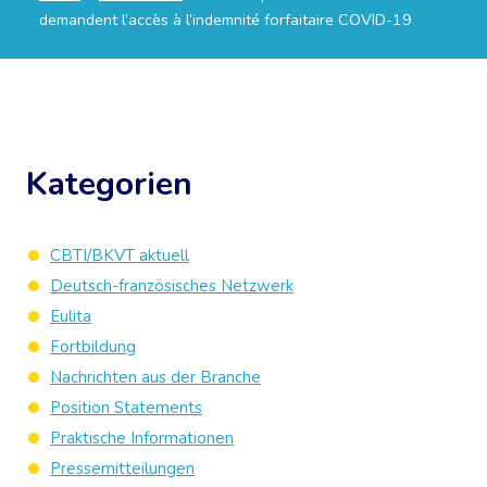
demandent l’accès à l’indemnité forfaitaire COVID-19
Kategorien
CBTI/BKVT aktuell
Deutsch-französisches Netzwerk
Eulita
Fortbildung
Nachrichten aus der Branche
Position Statements
Praktische Informationen
Pressemitteilungen