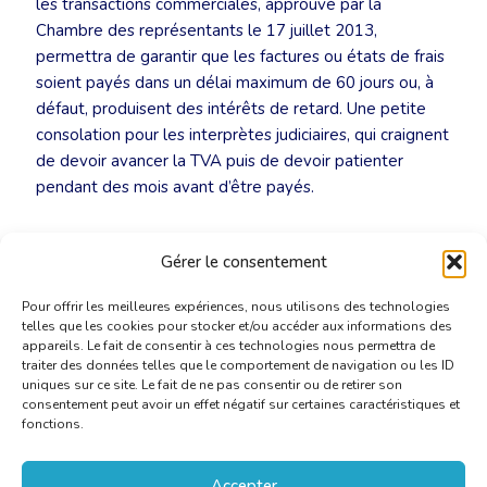
les transactions commerciales, approuvé par la
Chambre des représentants le 17 juillet 2013,
permettra de garantir que les factures ou états de frais
soient payés dans un délai maximum de 60 jours ou, à
défaut, produisent des intérêts de retard. Une petite
consolation pour les interprètes judiciaires, qui craignent
de devoir avancer la TVA puis de devoir patienter
pendant des mois avant d’être payés.
Nous remercions Fadia Elbouz pour la traduction
Gérer le consentement
bénévole.
Pour offrir les meilleures expériences, nous utilisons des technologies
telles que les cookies pour stocker et/ou accéder aux informations des
appareils. Le fait de consentir à ces technologies nous permettra de
traiter des données telles que le comportement de navigation ou les ID
uniques sur ce site. Le fait de ne pas consentir ou de retirer son
consentement peut avoir un effet négatif sur certaines caractéristiques et
fonctions.
Accepter