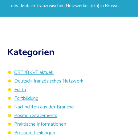
des deutsch-französischen Netzwerkes (rfa) in Brüssel
Kategorien
CBTI/BKVT aktuell
Deutsch-französisches Netzwerk
Eulita
Fortbildung
Nachrichten aus der Branche
Position Statements
Praktische Informationen
Pressemitteilungen