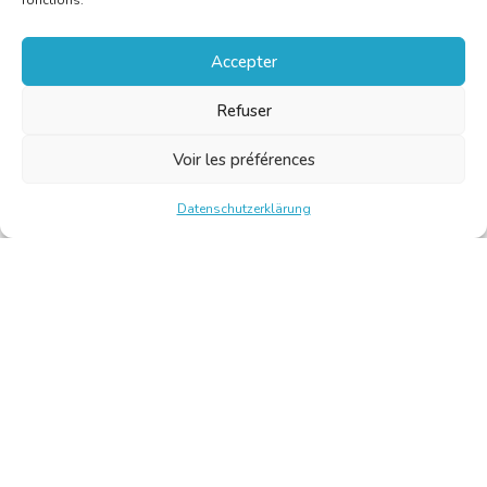
fonctions.
Accepter
Refuser
Voir les préférences
Datenschutzerklärung
Chambre Belge des Traducteurs et Interprètes | Belgische