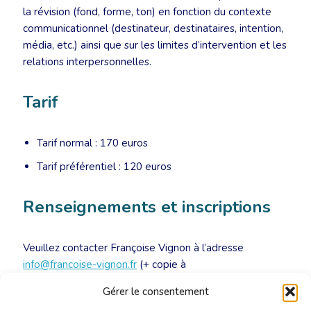
la révision (fond, forme, ton) en fonction du contexte
communicationnel (destinateur, destinataires, intention,
média, etc.) ainsi que sur les limites d’intervention et les
relations interpersonnelles.
Tarif
Tarif normal : 170 euros
Tarif préférentiel : 120 euros
Renseignements et inscriptions
Veuillez contacter Françoise Vignon à l’adresse
info@francoise-vignon.fr
(+ copie à
tresorerie@aprotrad.org
) en faisant mention de votre
Gérer le consentement
adhésion à la CBTI.