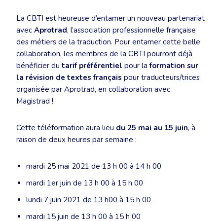
La CBTI est heureuse d’entamer un nouveau partenariat
avec
Aprotrad
, l’association professionnelle française
des métiers de la traduction. Pour entamer cette belle
collaboration, les membres de la CBTI pourront déjà
bénéficier du
tarif préférentiel
pour la
formation sur
la révision de textes français
pour traducteurs/trices
organisée par Aprotrad, en collaboration avec
Magistrad !
Cette téléformation aura lieu
du 25 mai au 15 juin
, à
raison de deux heures par semaine :
mardi 25 mai 2021 de 13 h 00 à 14 h 00
mardi 1er juin de 13 h 00 à 15 h 00
lundi 7 juin 2021 de 13 h00 à 15 h 00
mardi 15 juin de 13 h 00 à 15 h 00