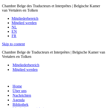
Chambre Belge des Traducteurs et Interprètes |
Belgische Kamer
van Vertalers en Tolken
Mitgliederbereich
Mitglied werden
NL
EN
FR
Skip to content
Chambre Belge de Traducteurs et Interprètes |
Belgische Kamer van
Vertalers en Tolken
Mitgliederbereich
Mitglied werden
Home
Über uns
Nachrichten
Agenda
Bibliothek