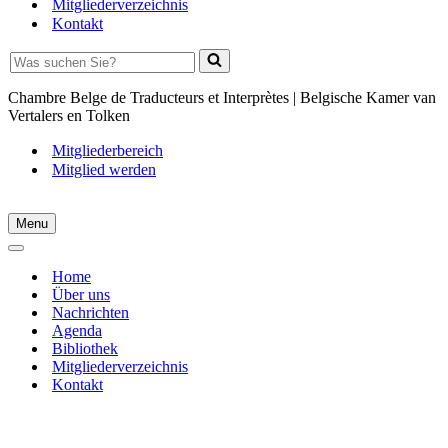
Mitgliederverzeichnis
Kontakt
Suchen...
Chambre Belge de Traducteurs et Interprètes |
Belgische Kamer van
Vertalers en Tolken
Mitgliederbereich
Mitglied werden
Menu
Navigation
Menu
Navigation
Menu
Home
Über uns
Nachrichten
Agenda
Bibliothek
Mitgliederverzeichnis
Kontakt