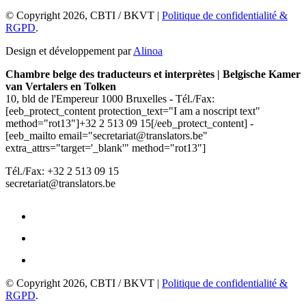
© Copyright 2026, CBTI / BKVT |
Politique de confidentialité &
RGPD
.
Design et développement par
Alinoa
Chambre belge des traducteurs et interprètes | Belgische Kamer
van Vertalers en Tolken
10, bld de l'Empereur 1000 Bruxelles - Tél./Fax:
[eeb_protect_content protection_text="I am a noscript text"
method="rot13"]+32 2 513 09 15[/eeb_protect_content] -
[eeb_mailto email="secretariat@translators.be"
extra_attrs="target='_blank'" method="rot13"]
Tél./Fax: +32 2 513 09 15
secretariat@translators.be
© Copyright 2026, CBTI / BKVT |
Politique de confidentialité &
RGPD
.