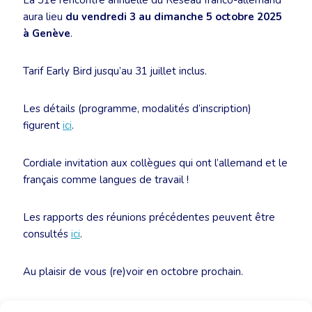
La 31e rencontre annuelle du Réseau franco-allemand
aura lieu
du vendredi 3 au dimanche 5 octobre 2025
à Genève
.
Tarif Early Bird jusqu’au 31 juillet inclus.
Les détails (programme, modalités d’inscription)
figurent
ici
.
Cordiale invitation aux collègues qui ont l’allemand et le
français comme langues de travail !
Les rapports des réunions précédentes peuvent être
consultés
ici
.
Au plaisir de vous (re)voir en octobre prochain.
Muriel Mattiussi-Kirchhof et Roland Lousberg