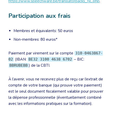
https://www.speechware.be/translatorpacks_NL.php
.
Participation aux frais
Membres et équivalents: 50 euros
Non-membres: 80 euros*
Paiement par virement sur le compte
310-0463867-
(IBAN:
– BIC:
02
BE32 3100 4638 6702
) de la CBTI.
BBRUBEBB
À l’avenir, vous ne recevrez plus de reçu car l’extrait de
compte de votre banque (qui prouve votre paiement)
est le seul document fiscalement valable pour prouver
la dépense professionnelle (éventuellement combiné
avec les informations pratiques sur la formation).