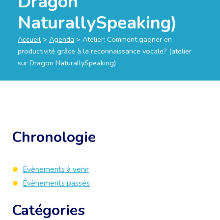
Dragon
NaturallySpeaking)
Accueil
>
Agenda
>
Atelier: Comment gagner en
productivité grâce à la reconnaissance vocale? (atelier
sur Dragon NaturallySpeaking)
Chronologie
Évènements à venir
Évènements passés
Catégories