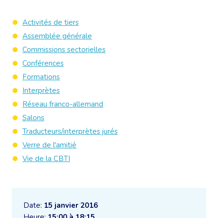
Activités de tiers
Assemblée générale
Commissions sectorielles
Conférences
Formations
Interprètes
Réseau franco-allemand
Salons
Traducteurs/interprètes jurés
Verre de l'amitié
Vie de la CBTI
Date:
15 janvier 2016
Heure:
15:00 à 18:15