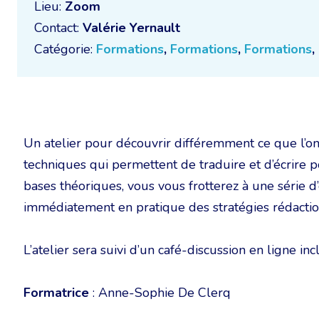
Lieu:
Zoom
Contact:
Valérie Yernault
Catégorie:
Formations
,
Formations
,
Formations
,
Un atelier pour découvrir différemment ce que l’on a
techniques qui permettent de traduire et d’écrire 
bases théoriques, vous vous frotterez à une série 
immédiatement en pratique des stratégies rédaction
L’atelier sera suivi d’un café-discussion en ligne inc
Formatrice
: Anne-Sophie De Clerq