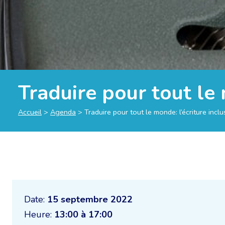
Traduire pour tout le 
Accueil
>
Agenda
>
Traduire pour tout le monde: l’écriture incl
Date:
15 septembre 2022
Heure:
13:00 à 17:00