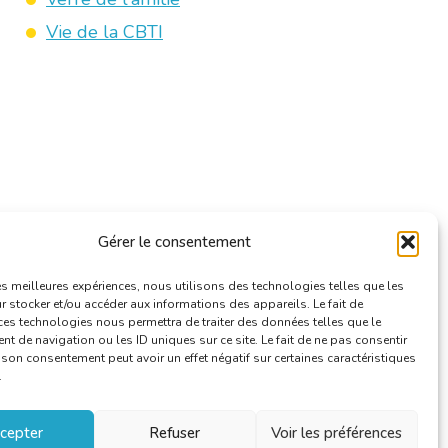
Vie de la CBTI
Gérer le consentement
les meilleures expériences, nous utilisons des technologies telles que les
 stocker et/ou accéder aux informations des appareils. Le fait de
ces technologies nous permettra de traiter des données telles que le
 de navigation ou les ID uniques sur ce site. Le fait de ne pas consentir
r son consentement peut avoir un effet négatif sur certaines caractéristiques
.
cepter
Refuser
Voir les préférences