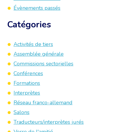
Évènements passés
Catégories
Activités de tiers
Assemblée générale
Commissions sectorielles
Conférences
Formations
Interprètes
Réseau franco-allemand
Salons
Traducteurs/interprètes jurés
Verre de l'amitié