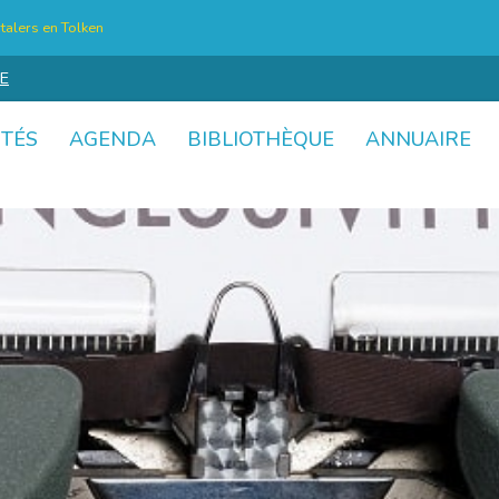
talers en Tolken
E
ITÉS
AGENDA
BIBLIOTHÈQUE
ANNUAIRE