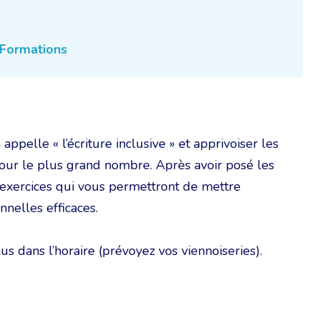
Formations
ppelle « l’écriture inclusive » et apprivoiser les
pour le plus grand nombre. Après avoir posé les
d’exercices qui vous permettront de mettre
nelles efficaces.
lus dans l’horaire (prévoyez vos viennoiseries).