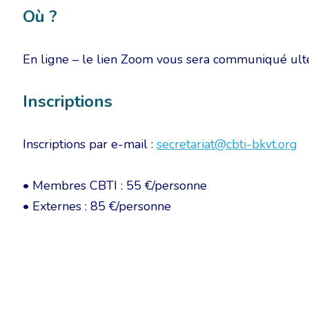
Où ?
En ligne – le lien Zoom vous sera communiqué ul
Inscriptions
Inscriptions par e-mail :
secretariat@cbti-bkvt.org
• Membres CBTI : 55 €/personne
• Externes : 85 €/personne