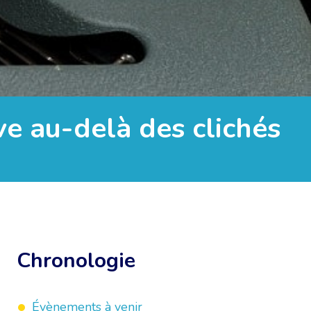
ive au-delà des clichés
Chronologie
Évènements à venir