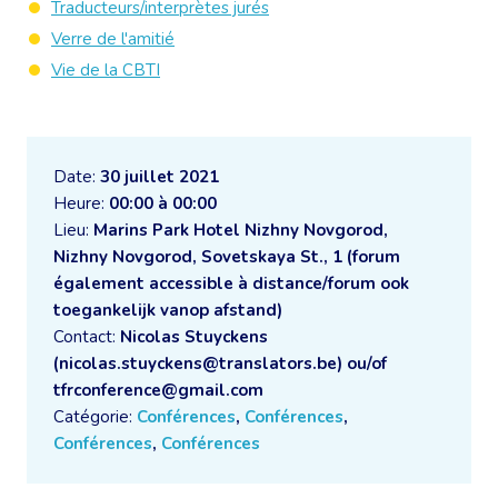
Traducteurs/interprètes jurés
Verre de l'amitié
Vie de la CBTI
Date:
30 juillet 2021
Heure:
00:00 à 00:00
Lieu:
Marins Park Hotel Nizhny Novgorod,
Nizhny Novgorod, Sovetskaya St., 1 (forum
également accessible à distance/forum ook
toegankelijk vanop afstand)
Contact:
Nicolas Stuyckens
(nicolas.stuyckens@translators.be) ou/of
tfrconference@gmail.com
Catégorie:
Conférences
,
Conférences
,
Conférences
,
Conférences