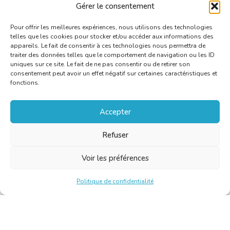
Gérer le consentement
Pour offrir les meilleures expériences, nous utilisons des technologies
telles que les cookies pour stocker et/ou accéder aux informations des
appareils. Le fait de consentir à ces technologies nous permettra de
traiter des données telles que le comportement de navigation ou les ID
uniques sur ce site. Le fait de ne pas consentir ou de retirer son
consentement peut avoir un effet négatif sur certaines caractéristiques et
fonctions.
Accepter
Refuser
Voir les préférences
Politique de confidentialité