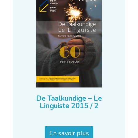
De Taalkundige – Le
Linguiste 2015 / 2
En savoir plus