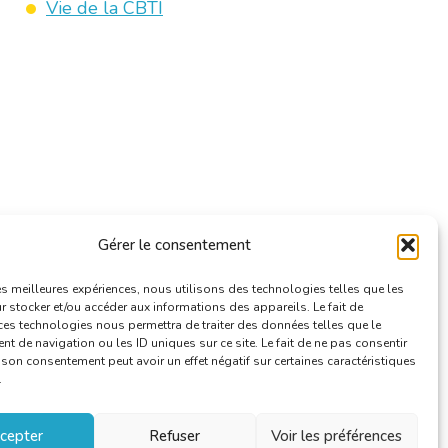
Vie de la CBTI
Gérer le consentement
les meilleures expériences, nous utilisons des technologies telles que les
 stocker et/ou accéder aux informations des appareils. Le fait de
ces technologies nous permettra de traiter des données telles que le
 de navigation ou les ID uniques sur ce site. Le fait de ne pas consentir
r son consentement peut avoir un effet négatif sur certaines caractéristiques
.
cepter
Refuser
Voir les préférences