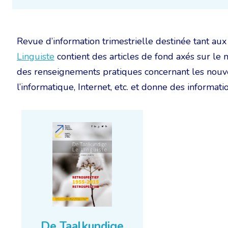
Revue d’information trimestrielle destinée tant 
Linguiste
contient des articles de fond axés sur le 
des renseignements pratiques concernant les nouvea
l’informatique, Internet, etc. et donne des information
De Taalkundige