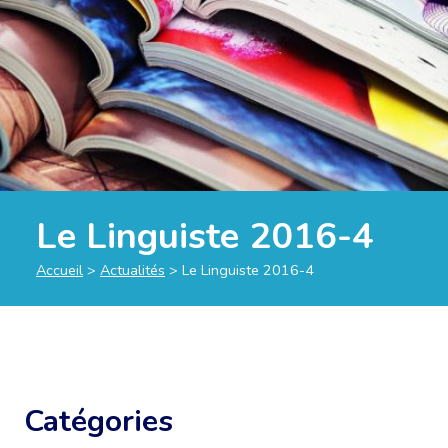
Le Linguiste 2016-4
Accueil
>
Actualités
>
Le Linguiste 2016-4
Catégories