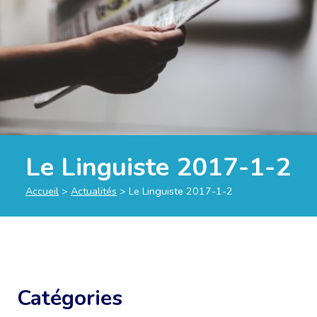
Le Linguiste 2017-1-2
Accueil
>
Actualités
>
Le Linguiste 2017-1-2
Catégories