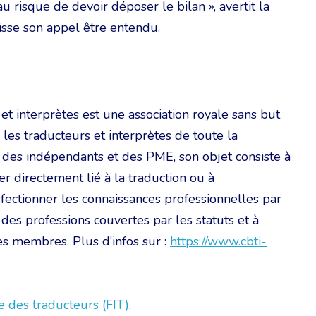
au risque de devoir déposer le bilan », avertit la
sse son appel être entendu.
 interprètes est une association royale sans but
r les traducteurs et interprètes de toute la
 des indépendants et des PME, son objet consiste à
 directement lié à la traduction ou à
rfectionner les connaissances professionnelles par
des professions couvertes par les statuts et à
ses membres. Plus d’infos sur :
https://www.cbti-
e des traducteurs (FIT)
.