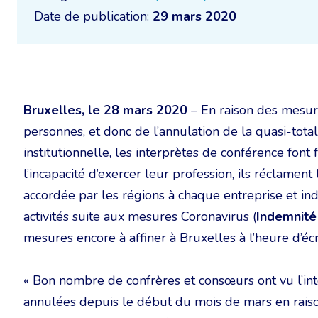
Date de publication:
29 mars 2020
Bruxelles, le 28 mars 2020
– En raison des mesur
personnes, et donc de l’annulation de la quasi-tot
institutionnelle, les interprètes de conférence font f
l’incapacité d’exercer leur profession, ils réclament l
accordée par les régions à chaque entreprise et in
activités suite aux mesures Coronavirus (
Indemnité
mesures encore à affiner à Bruxelles à l’heure d’écri
« Bon nombre de confrères et consœurs ont vu l’inté
annulées depuis le début du mois de mars en raiso