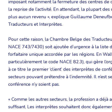
imposant notamment la fermeture des centres de cong
la reprise de l’activité. En attendant, la plupart de
plus aucun revenu », explique Guillaume Deneufb
Traducteurs et Interprètes.
Pour cette raison, la Chambre Belge des Traducteu
NACE 743/7430) soit ajoutée d’urgence à la liste 
forfaitaire unique accordée par les régions. En Wal
particulièrement le code NACE 82.3), qui gère l’org
à ce titre le premier ‘client’ des interprètes de conf
secteurs pouvant prétendre à l’indemnité. Il n’est 
conférence n’y soient pas.
« Comme les autres secteurs, la profession a déjà ac
suffisant. Les interprètes souhaitent donc égaleme