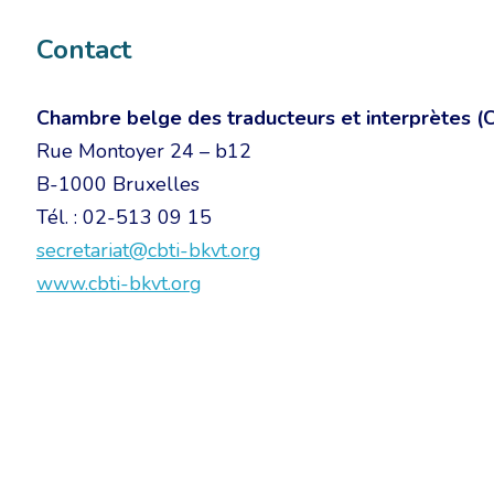
Contact
Chambre belge des traducteurs et interprètes (
Rue Montoyer 24 – b12
B-1000 Bruxelles
Tél. : 02-513 09 15
secretariat@cbti-bkvt.org
www.cbti-bkvt.org