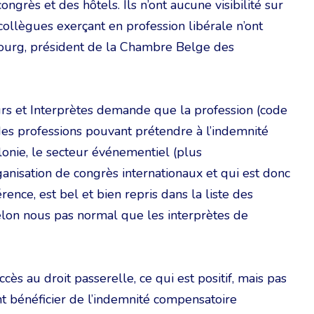
rès et des hôtels. Ils n’ont aucune visibilité sur
s collègues exerçant en profession libérale n’ont
ourg, président de la Chambre Belge des
rs et Interprètes demande que la profession (code
des professions pouvant prétendre à l’indemnité
lonie, le secteur événementiel (plus
anisation de congrès internationaux et qui est donc
érence, est bel et bien repris dans la liste des
selon nous pas normal que les interprètes de
cès au droit passerelle, ce qui est positif, mais pas
nt bénéficier de l’indemnité compensatoire