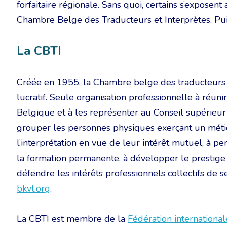
forfaitaire régionale. Sans quoi, certains s’exposent 
Chambre Belge des Traducteurs et Interprètes. Pui
La CBTI
Créée en 1955, la Chambre belge des traducteurs et
lucratif. Seule organisation professionnelle à réuni
Belgique et à les représenter au Conseil supérieur
grouper les personnes physiques exerçant un métier
l’interprétation en vue de leur intérêt mutuel, à pe
la formation permanente, à développer le prestige 
défendre les intérêts professionnels collectifs de 
bkvt.org
.
La CBTI est membre de la
Fédération international