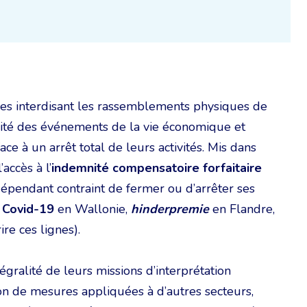
es interdisant les rassemblements physiques de
alité des événements de la vie économique et
ace à un arrêt total de leurs activités. Mis dans
’accès à l’
indemnité compensatoire forfaitaire
dépendant contraint de fermer ou d’arrêter ses
 Covid-19
en Wallonie,
hinderpremie
en Flandre,
re ces lignes).
gralité de leurs missions d’interprétation
n de mesures appliquées à d’autres secteurs,