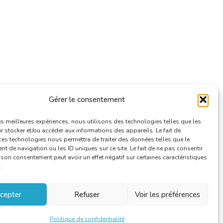
Gérer le consentement
les meilleures expériences, nous utilisons des technologies telles que les
 stocker et/ou accéder aux informations des appareils. Le fait de
ces technologies nous permettra de traiter des données telles que le
 de navigation ou les ID uniques sur ce site. Le fait de ne pas consentir
r son consentement peut avoir un effet négatif sur certaines caractéristiques
.
cepter
Refuser
Voir les préférences
Politique de confidentialité