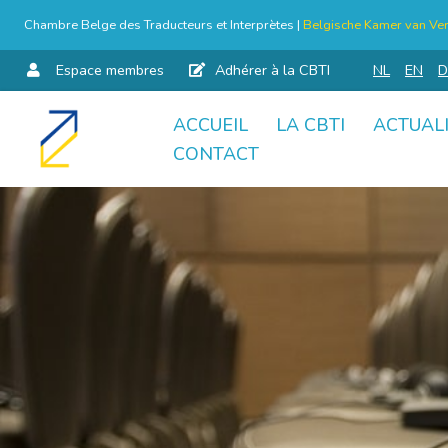
Chambre Belge des Traducteurs et Interprètes |
Belgische Kamer van Ver
Espace membres
Adhérer à la CBTI
NL
EN
D
ACCUEIL
LA CBTI
ACTUAL
Aller
CONTACT
au
contenu