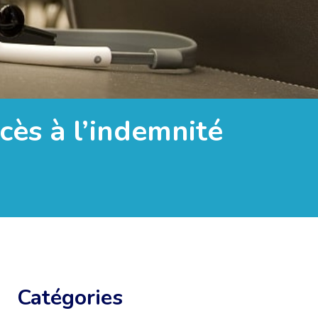
cès à l’indemnité
Catégories