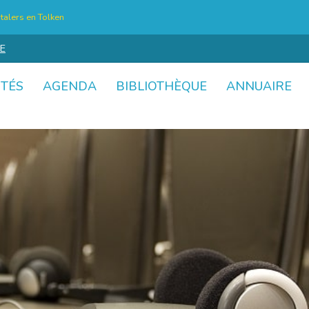
talers en Tolken
E
ITÉS
AGENDA
BIBLIOTHÈQUE
ANNUAIRE