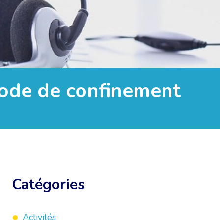
riode de confinement
Catégories
Activités