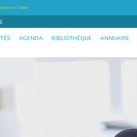
talers en Tolken
E
ITÉS
AGENDA
BIBLIOTHÈQUE
ANNUAIRE