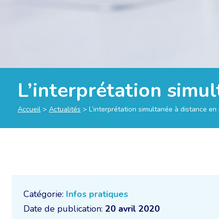
L’interprétation simu
Accueil
>
Actualités
>
L’interprétation simultanée à distance e
Catégorie:
Infos pratiques
Date de publication:
20 avril 2020