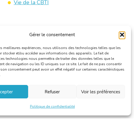
Vie de la CBTI
Gérer le consentement
les meilleures expériences, nous utilisons des technologies telles que les
 stocker et/ou accéder aux informations des appareils. Le fait de
ces technologies nous permettra de traiter des données telles que le
 de navigation ou les ID uniques sur ce site. Le fait de ne pas consentir
r son consentement peut avoir un effet négatif sur certaines caractéristiques
.
cepter
Refuser
Voir les préférences
Politique de confidentialité