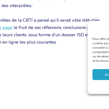
s des interprètes.
ètes de la CBTI a pensé qu’il serait utile d’étudier
te page
le fruit de ses réflexions, conclusions et
 leurs clients, sous forme d’un dossier ISD et d’un
Pour offrir 
 en ligne les plus courantes.
cookies pour
consentir à 
comportement
ou de retire
et fonctions
Ac