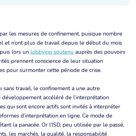
s par les mesures de confinement, puisque nombre
 et n’ont plus de travail depuis le début du mois
puis lors un
lobbying soutenu
auprès des pouvoirs
rités prennent conscience de leur situation
des pour surmonter cette période de crise.
 sans travail, le confinement a une autre
e développement accéléré de l’interprétation
s qui sont encore actifs sont invités à interpréter
eformes d’interprétation en ligne. Ce mode de
tant la panacée. Or l’ISD, peu utilisée par le passé,
ts, les marchés, la qualité, la responsabilité