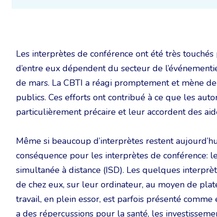
Les interprètes de conférence ont été très touché
d’entre eux dépendent du secteur de l’événementiel
de mars. La CBTI a réagi promptement et mène de
publics. Ces efforts ont contribué à ce que les auto
particulièrement précaire et leur accordent des ai
Même si beaucoup d’interprètes restent aujourd’hui
conséquence pour les interprètes de conférence: l
simultanée à distance (ISD). Les quelques interprète
de chez eux, sur leur ordinateur, au moyen de plat
travail, en plein essor, est parfois présenté comme é
a des répercussions pour la santé, les investissemen