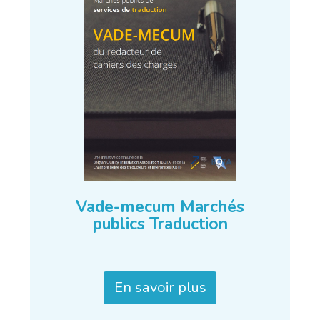
Vade-mecum Marchés
publics Traduction
En savoir plus