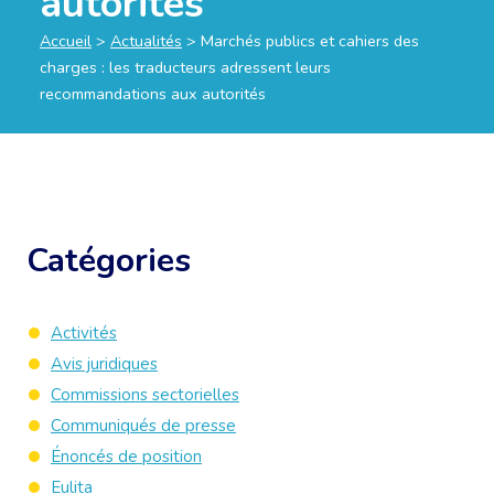
autorités
Accueil
>
Actualités
>
Marchés publics et cahiers des
charges : les traducteurs adressent leurs
recommandations aux autorités
Catégories
Activités
Avis juridiques
Commissions sectorielles
Communiqués de presse
Énoncés de position
Eulita