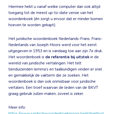
Hiermee hebt u vanaf welke computer dan ook altijd
toegang tot de meest up-to-date versie van het
woordenboek (én zorgt u ervoor dat er minder bomen
hoeven te worden gekapt).
Het juridische woordenboek Nederlands-Frans, Frans-
Nederlands van Joseph Moors werd voor het eerst
uitgegeven in 1953 en is vandaag toe aan zijn 7e druk.
Het woordenboek is
de referentie bij uitstek
in de
wereld van juridische vertalingen. Het telt
tienduizenden lemma’s en taalkundigen vinden er snel
en gemakkelijk de vakterm die ze zoeken. Het
woordenboek is dan ook onmisbaar voor juridische
vertalers. Een troef waarvan de leden van de BKVT
graag gebruik zullen maken, zoveel is zeker.
Meer info:
https://www.juridischwoordenboekmoors.be/nl/method