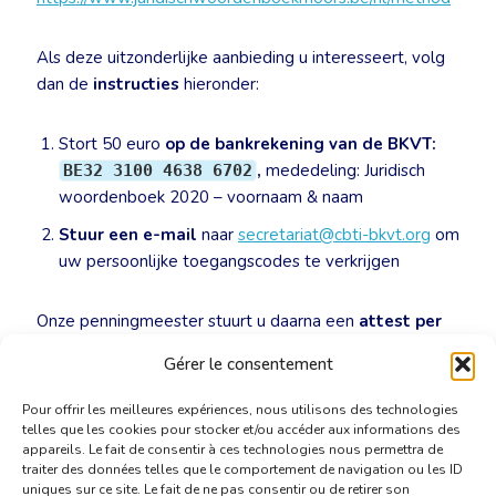
Als deze uitzonderlijke aanbieding u interesseert, volg
dan de
instructies
hieronder:
Stort 50 euro
op de bankrekening van de BKVT:
,
mededeling: Juridisch
BE32 3100 4638 6702
woordenboek 2020 – voornaam & naam
Stuur een e-mail
naar
secretariat@cbti-bkvt.org
om
uw persoonlijke toegangscodes te verkrijgen
Onze penningmeester stuurt u daarna een
attest per
e-mail
met het bewijs van uw betaling voor uw
Gérer le consentement
professionele boekhouding.
Pour offrir les meilleures expériences, nous utilisons des technologies
telles que les cookies pour stocker et/ou accéder aux informations des
appareils. Le fait de consentir à ces technologies nous permettra de
traiter des données telles que le comportement de navigation ou les ID
uniques sur ce site. Le fait de ne pas consentir ou de retirer son