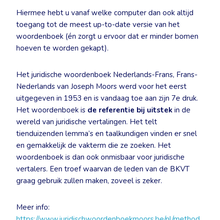
Hiermee hebt u vanaf welke computer dan ook altijd
toegang tot de meest up-to-date versie van het
woordenboek (én zorgt u ervoor dat er minder bomen
hoeven te worden gekapt).
Het juridische woordenboek Nederlands-Frans, Frans-
Nederlands van Joseph Moors werd voor het eerst
uitgegeven in 1953 en is vandaag toe aan zijn 7e druk.
Het woordenboek is
de referentie bij uitstek
in de
wereld van juridische vertalingen. Het telt
tienduizenden lemma’s en taalkundigen vinden er snel
en gemakkelijk de vakterm die ze zoeken. Het
woordenboek is dan ook onmisbaar voor juridische
vertalers. Een troef waarvan de leden van de BKVT
graag gebruik zullen maken, zoveel is zeker.
Meer info:
https://www.juridischwoordenboekmoors.be/nl/method