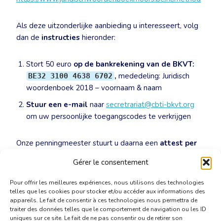
Als deze uitzonderlijke aanbieding u interesseert, volg
dan de
instructies
hieronder:
Stort 50 euro
op de bankrekening van de BKVT:
,
mededeling: Juridisch
BE32 3100 4638 6702
woordenboek 2018 – voornaam & naam
Stuur een e-mail
naar
secretrariat@cbti-bkvt.org
om uw persoonlijke toegangscodes te verkrijgen
Onze penningmeester stuurt u daarna een
attest per
e-mail
met het bewijs van uw betaling voor uw
Gérer le consentement
professionele boekhouding.
Pour offrir les meilleures expériences, nous utilisons des technologies
telles que les cookies pour stocker et/ou accéder aux informations des
appareils. Le fait de consentir à ces technologies nous permettra de
traiter des données telles que le comportement de navigation ou les ID
uniques sur ce site. Le fait de ne pas consentir ou de retirer son