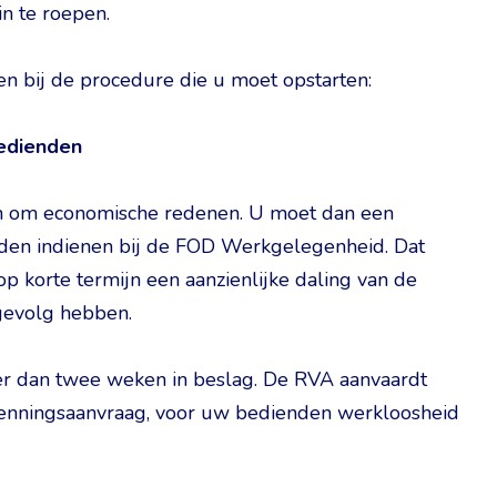
n te roepen.
den bij de procedure die u moet opstarten:
edienden
len om economische redenen. U moet dan een
eden indienen bij de FOD Werkgelegenheid. Dat
p korte termijn een aanzienlijke daling van de
 gevolg hebben.
r dan twee weken in beslag. De RVA aanvaardt
kenningsaanvraag, voor uw bedienden werkloosheid