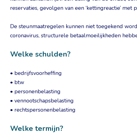
reservaties, gevolgen van een ‘kettingreactie’ me
De steunmaatregelen kunnen niet toegekend worde
coronavirus, structurele betaalmoeilijkheden hebb
Welke schulden?
• bedrijfsvoorheffing
• btw
• personenbelasting
• vennootschapsbelasting
• rechtspersonenbelasting
Welke termijn?