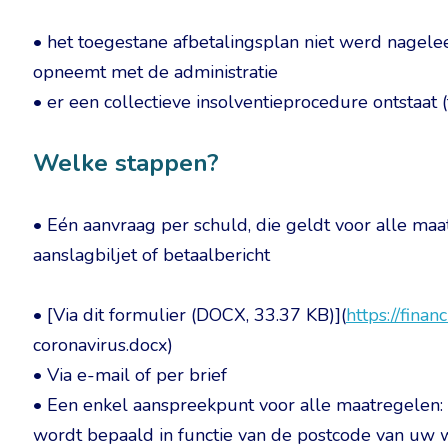
• het toegestane afbetalingsplan niet werd nagele
opneemt met de administratie
• er een collectieve insolventieprocedure ontstaat (
Welke stappen?
• Eén aanvraag per schuld, die geldt voor alle maa
aanslagbiljet of betaalbericht
• [Via dit formulier (DOCX, 33.37 KB)](
https://finan
coronavirus.docx)
• Via e-mail of per brief
• Een enkel aanspreekpunt voor alle maatregelen: 
wordt bepaald in functie van de postcode van uw w