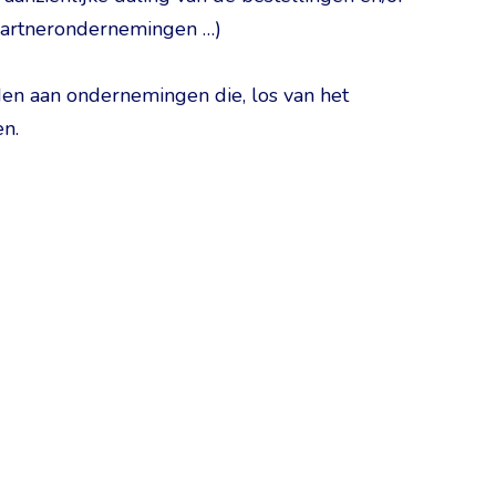
t partnerondernemingen …)
n aan ondernemingen die, los van het
en.