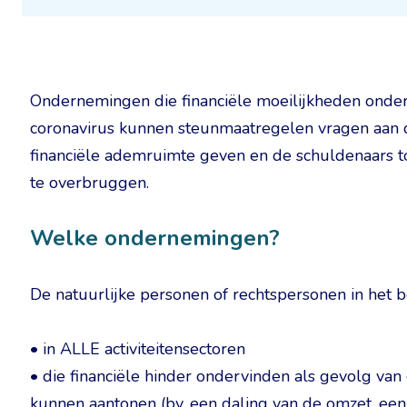
Ondernemingen die financiële moeilijkheden onder
coronavirus kunnen steunmaatregelen vragen aan 
financiële ademruimte geven en de schuldenaars to
te overbruggen.
Welke ondernemingen?
De natuurlijke personen of rechtspersonen in het
• in ALLE activiteitensectoren
• die financiële hinder ondervinden als gevolg van
kunnen aantonen (bv. een daling van de omzet, een 