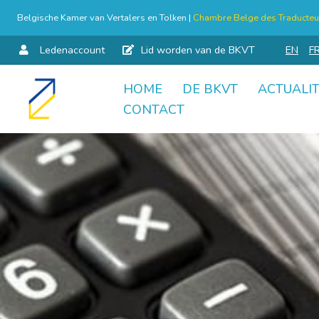
Belgische Kamer van Vertalers en Tolken |
Chambre Belge des Traducteur
Ledenaccount
Lid worden van de BKVT
EN
F
HOME
DE BKVT
ACTUALIT
Skip
CONTACT
to
content