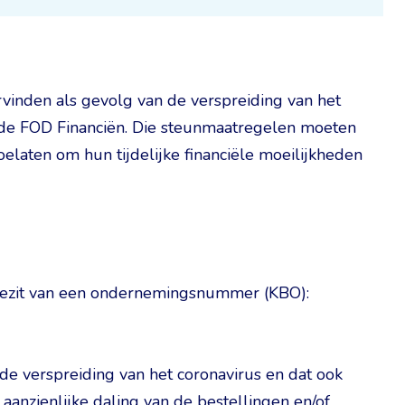
vinden als gevolg van de verspreiding van het
de FOD Financiën. Die steunmaatregelen moeten
elaten om hun tijdelijke financiële moeilijkheden
 bezit van een ondernemingsnummer (KBO):
 de verspreiding van het coronavirus en dat ook
aanzienlijke daling van de bestellingen en/of