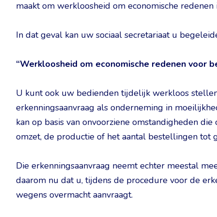
maakt om werkloosheid om economische redenen i
In dat geval kan uw sociaal secretariaat u begelei
“Werkloosheid om economische redenen voor b
U kunt ook uw bedienden tijdelijk werkloos stel
erkenningsaanvraag als onderneming in moeilijkh
kan op basis van onvoorziene omstandigheden die o
omzet, de productie of het aantal bestellingen tot
Die erkenningsaanvraag neemt echter meestal mee
daarom nu dat u, tijdens de procedure voor de er
wegens overmacht aanvraagt.