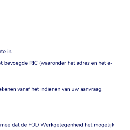
te in.
het bevoegde RIC (waaronder het adres en het e-
ekenen vanaf het indienen van uw aanvraag.
aag mee dat de FOD Werkgelegenheid het mogelijk