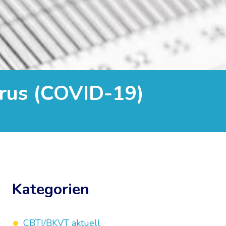
irus (COVID-19)
Kategorien
CBTI/BKVT aktuell