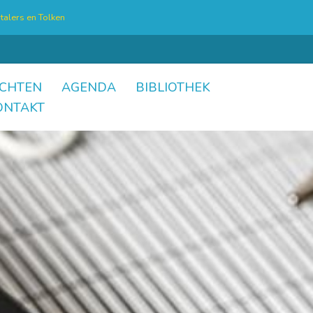
talers en Tolken
CHTEN
AGENDA
BIBLIOTHEK
ONTAKT