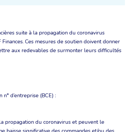
ncières suite à la propagation du coronavirus
Finances. Ces mesures de soutien doivent donner
tre aux redevables de surmonter leurs difficultés
n° d’entreprise (BCE) :
à la propagation du coronavirus et peuvent le
 une baisse significative des commandes et/ou des