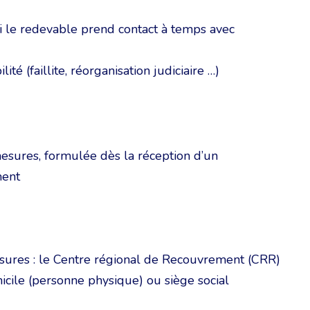
i le redevable prend contact à temps avec
té (faillite, réorganisation judiciaire …)
esures, formulée dès la réception d’un
ment
sures : le Centre régional de Recouvrement (CRR)
cile (personne physique) ou siège social