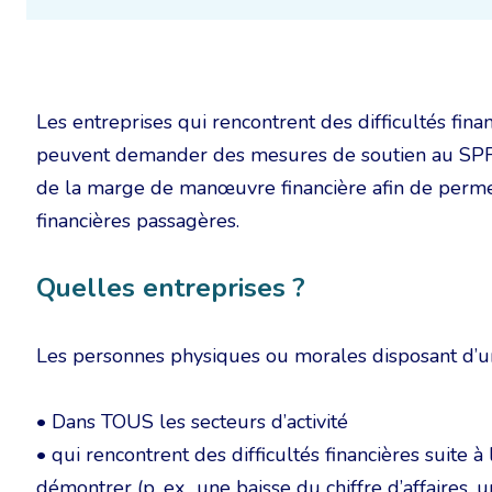
Les entreprises qui rencontrent des difficultés fina
peuvent demander des mesures de soutien au SPF 
de la marge de manœuvre financière afin de permet
financières passagères.
Quelles entreprises ?
Les personnes physiques ou morales disposant d’un 
• Dans TOUS les secteurs d’activité
• qui rencontrent des difficultés financières suite 
démontrer (p. ex., une baisse du chiffre d’affaires,