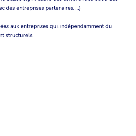
ec des entreprises partenaires, …)
yées aux entreprises qui, indépendamment du
t structurels.