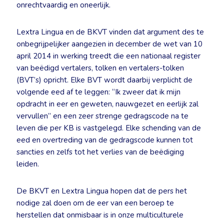
onrechtvaardig en oneerlijk.
Lextra Lingua en de BKVT vinden dat argument des te
onbegrijpelijker aangezien in december de wet van 10
april 2014 in werking treedt die een nationaal register
van beëdigd vertalers, tolken en vertalers-tolken
(BVT’s) opricht. Elke BVT wordt daarbij verplicht de
volgende eed af te leggen: “Ik zweer dat ik mijn
opdracht in eer en geweten, nauwgezet en eerlijk zal
vervullen” en een zeer strenge gedragscode na te
leven die per KB is vastgelegd. Elke schending van de
eed en overtreding van de gedragscode kunnen tot
sancties en zelfs tot het verlies van de beëdiging
leiden.
De BKVT en Lextra Lingua hopen dat de pers het
nodige zal doen om de eer van een beroep te
herstellen dat onmisbaar is in onze multiculturele