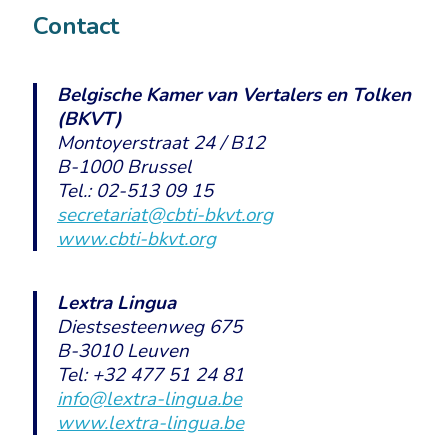
Contact
Belgische Kamer van Vertalers en Tolken
(BKVT)
Montoyerstraat 24 / B12
B-1000 Brussel
Tel.: 02-513 09 15
secretariat@cbti-bkvt.org
www.cbti-bkvt.org
Lextra Lingua
Diestsesteenweg 675
B-3010 Leuven
Tel: +32 477 51 24 81
info@lextra-lingua.be
www.lextra-lingua.be