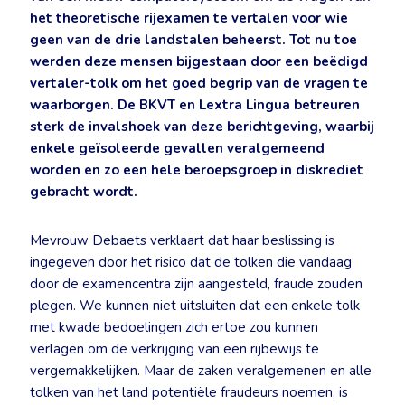
het theoretische rijexamen te vertalen voor wie
geen van de drie landstalen beheerst. Tot nu toe
werden deze mensen bijgestaan door een beëdigd
vertaler-tolk om het goed begrip van de vragen te
waarborgen. De BKVT en Lextra Lingua betreuren
sterk de invalshoek van deze berichtgeving, waarbij
enkele geïsoleerde gevallen veralgemeend
worden en zo een hele beroepsgroep in diskrediet
gebracht wordt.
Mevrouw Debaets verklaart dat haar beslissing is
ingegeven door het risico dat de tolken die vandaag
door de examencentra zijn aangesteld, fraude zouden
plegen. We kunnen niet uitsluiten dat een enkele tolk
met kwade bedoelingen zich ertoe zou kunnen
verlagen om de verkrijging van een rijbewijs te
vergemakkelijken. Maar de zaken veralgemenen en alle
tolken van het land potentiële fraudeurs noemen, is