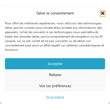
Persbericht – Theoretisch rijexamen – tolken
Gérer le consentement
betreuren onterechte veralgemening
[PDF]
Pour offrir les meilleures expériences, nous utilisons des technologies
telles que les cookies pour stocker et/ou accéder aux informations des
appareils. Le fait de consentir à ces technologies nous permettra de
traiter des données telles que le comportement de navigation ou les ID
uniques sur ce site. Le fait de ne pas consentir ou de retirer son
consentement peut avoir un effet négatif sur certaines caractéristiques et
fonctions.
Accepter
Refuser
Voir les préférences
Privacybeleid