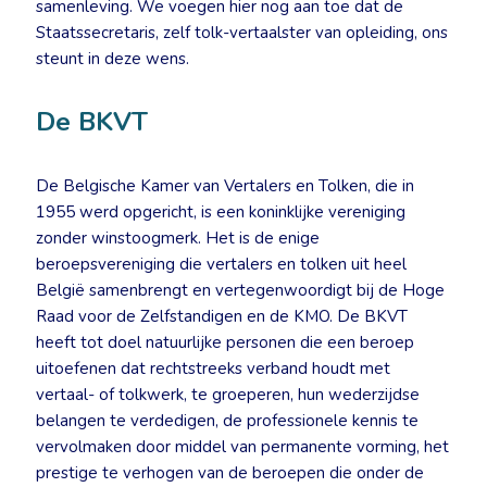
samenleving. We voegen hier nog aan toe dat de
Staatssecretaris, zelf tolk-vertaalster van opleiding, ons
steunt in deze wens.
De BKVT
De Belgische Kamer van Vertalers en Tolken, die in
1955 werd opgericht, is een koninklijke vereniging
zonder winstoogmerk. Het is de enige
beroepsvereniging die vertalers en tolken uit heel
België samenbrengt en vertegenwoordigt bij de Hoge
Raad voor de Zelfstandigen en de KMO. De BKVT
heeft tot doel natuurlijke personen die een beroep
uitoefenen dat rechtstreeks verband houdt met
vertaal- of tolkwerk, te groeperen, hun wederzijdse
belangen te verdedigen, de professionele kennis te
vervolmaken door middel van permanente vorming, het
prestige te verhogen van de beroepen die onder de