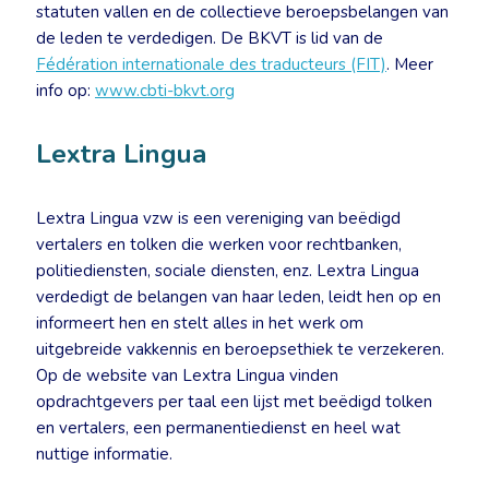
statuten vallen en de collectieve beroepsbelangen van
de leden te verdedigen. De BKVT is lid van de
Fédération internationale des traducteurs (FIT)
. Meer
info op:
www.cbti-bkvt.org
Lextra Lingua
Lextra Lingua vzw is een vereniging van beëdigd
vertalers en tolken die werken voor rechtbanken,
politiediensten, sociale diensten, enz. Lextra Lingua
verdedigt de belangen van haar leden, leidt hen op en
informeert hen en stelt alles in het werk om
uitgebreide vakkennis en beroepsethiek te verzekeren.
Op de website van Lextra Lingua vinden
opdrachtgevers per taal een lijst met beëdigd tolken
en vertalers, een permanentiedienst en heel wat
nuttige informatie.