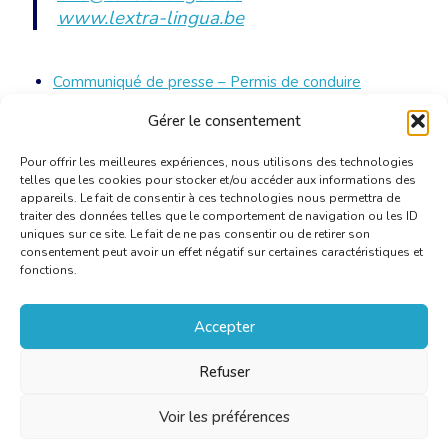
www.lextra-lingua.be
Communiqué de presse – Permis de conduire
théorique – les interprètes déplorent une
Gérer le consentement
généralisation abusive
[PDF]
Pour offrir les meilleures expériences, nous utilisons des technologies
telles que les cookies pour stocker et/ou accéder aux informations des
appareils. Le fait de consentir à ces technologies nous permettra de
traiter des données telles que le comportement de navigation ou les ID
uniques sur ce site. Le fait de ne pas consentir ou de retirer son
consentement peut avoir un effet négatif sur certaines caractéristiques et
fonctions.
Accepter
Refuser
Voir les préférences