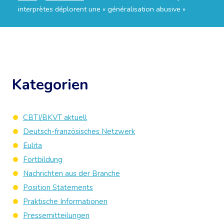
interprètes déplorent une « généralisation abusive »
Kategorien
CBTI/BKVT aktuell
Deutsch-französisches Netzwerk
Eulita
Fortbildung
Nachrichten aus der Branche
Position Statements
Praktische Informationen
Pressemitteilungen