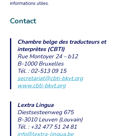
informations utiles.
Contact
Chambre belge des traducteurs et
interprètes (CBTI)
Rue Montoyer 24 – b12
B-1000 Bruxelles
Tél. : 02-513 09 15
secretariat@cbti-bkvt.org
www.cbti-bkvt.org
Lextra Lingua
Diestsesteenweg 675
B-3010 Leuven (Louvain)
Tél. : +32 477 51 24 81
info@lextra-lingua.be