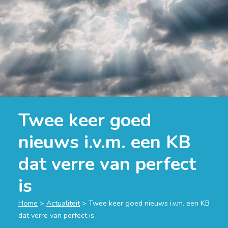
Twee keer goed
nieuws i.v.m. een KB
dat verre van perfect
is
Home
>
Actualiteit
>
Twee keer goed nieuws i.v.m. een KB
dat verre van perfect is