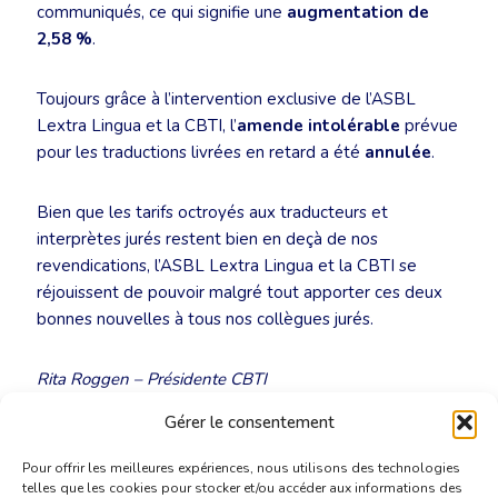
communiqués, ce qui signifie une
augmentation de
2,58 %
.
Toujours grâce à l’intervention exclusive de l’ASBL
Lextra Lingua et la CBTI, l’
amende intolérable
prévue
pour les traductions livrées en retard a été
annulée
.
Bien que les tarifs octroyés aux traducteurs et
interprètes jurés restent bien en deçà de nos
revendications, l’ASBL Lextra Lingua et la CBTI se
réjouissent de pouvoir malgré tout apporter ces deux
bonnes nouvelles à tous nos collègues jurés.
Rita Roggen – Présidente CBTI
Erik Van Poucke – Président asbl Lextra Lingua
Gérer le consentement
Pour offrir les meilleures expériences, nous utilisons des technologies
telles que les cookies pour stocker et/ou accéder aux informations des