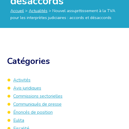
désaccords
Accueil
>
Actualités
>
Nouvel assujettissement à la TVA
pour les interprètes judiciaires : accords et désaccords
Catégories
Activités
Avis juridiques
Commissions sectorielles
Communiqués de presse
Énoncés de position
Eulita
Fiscalité