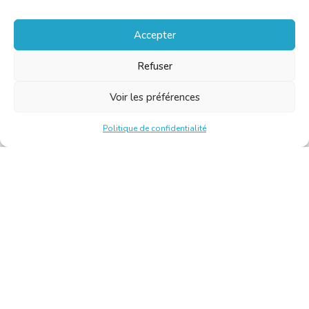
Accepter
Refuser
Voir les préférences
Politique de confidentialité
Chambre Belge des Traducteurs et Interprètes | Belgische